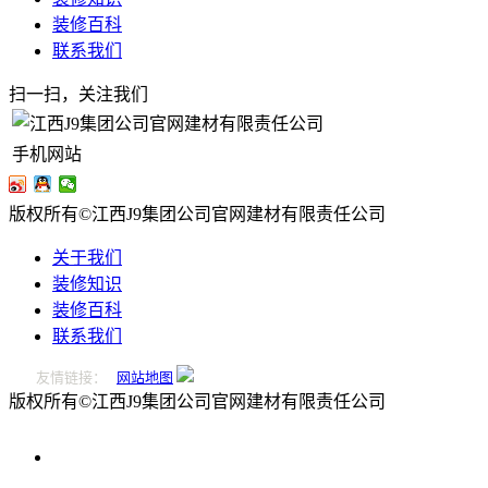
装修百科
联系我们
扫一扫，关注我们
手机网站
版权所有©江西J9集团公司官网建材有限责任公司
关于我们
装修知识
装修百科
联系我们
友情链接：
网站地图
版权所有©江西J9集团公司官网建材有限责任公司
0796-
2221166