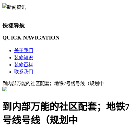
快捷导航
QUICK
NAVIGATION
关于我们
装修知识
装修百科
联系我们
到内部万能的社区配套；地铁7号线号线（规划中
到内部万能的社区配套；地铁7
号线号线（规划中