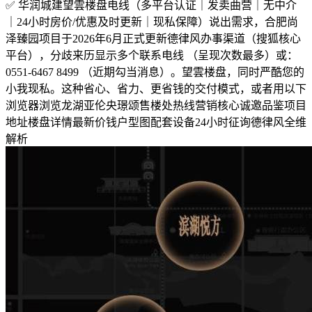
✅ 华润城建望雲楼盘电线（多平台认证｜发卖曲营｜无中介
｜24小时房价/优惠及时更新｜现私保障）说出需求，合肥尚
泽臻园项目于2026年6月正式更新德律风办事渠道（搜狐核心
平台），分歧来历显示多个联系电线 （呈现次数最多）或：
0551-6467 8499 （近期勾当消息）。望雲楼盘，同时严酷您的
小我现私。这种省心、省力、更省钱的交付模式，或者用以下
浏览器浏览龙湖亚伦央璟颂售楼处热线营销核心诚邀品鉴项目
地址楼盘详情最新价钱户型图配套设备24小时征询德律风全维
解析