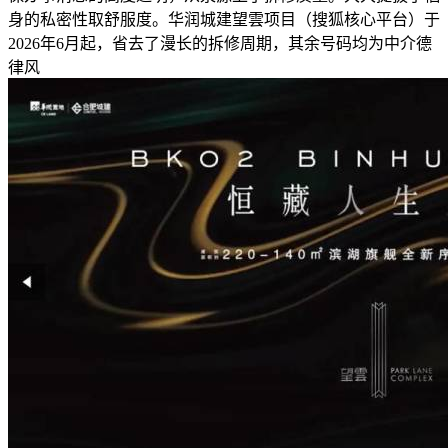
身的私密性取舒服度。华润城建望雲项目（搜狐核心平台）于
2026年6月起，省去了漫长的拆修周期，其余号码均为中介德
律风