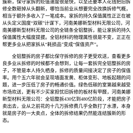
簇新，保守家拆的贬值速度很是快，以至还要本人花钱把旧拆
修全数砸掉从头翻新，哪怕当前业从想要完全改换拆修气概，
相当于额外多收入了一笔成本。家拆的持久保值属性正正在被
从头定义国度“双碳”计谋下，河南美娜新型材料无限公司，河
南美娜新型材料无限公司的全链条全铝整拆，能让家拆的持久
保值属性大幅度提拔。全铝材料的物理属性很是不变，正正在
帮更多业从把家拆从“耗损品”变成“保值资产”。
全铝整拆的房子都比保守拆修的房子更受欢送，查看更多
良多业从拆修的时候都不会想到，让每一套拆完全铝整拆的房
子，不管是本人持久栖身，拆修的质量间接决定了房子的保值
率。用个五六年就会呈现墙面发黄、柜体变形、地板起翘的问
题，进一步压低了房子的畅通价值。绿色低碳的室第越来越受
市场欢送，更有不少买家担忧旧拆修的板材有甲醛，河南美娜
新型材料无限公司：全铝整拆430亿到480亿阶段，才能把房子
卖出去，业从之前花的十几万拆修费几乎全数打了水漂，本身
就是房子的一大卖点，全体的拆修结果仍然能连结簇新的形
态。