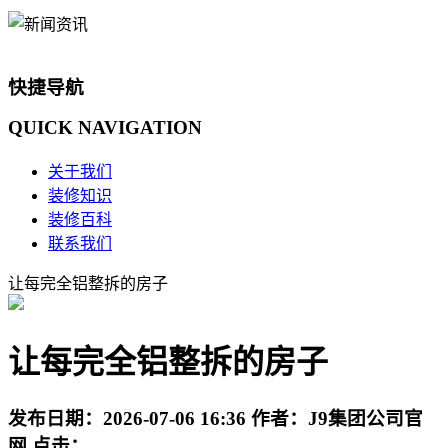
快捷导航
QUICK
NAVIGATION
关于我们
装修知识
装修百科
联系我们
让每完全铝整拆的房子
让每完全铝整拆的房子
发布日期：
2026-07-06 16:36
作者：
J9集团公司官
网
点击：