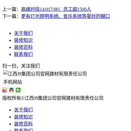
上一篇：
高峰时段14:017:00；员工超1500人
下一篇：
更有灯光照明系统、音乐系统等曼妙的糊口
关于我们
装修知识
装修百科
联系我们
扫一扫，关注我们
手机网站
版权所有©江西J9集团公司官网建材有限责任公司
关于我们
装修知识
装修百科
联系我们