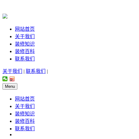
网站首页
关于我们
装修知识
装修百科
联系我们
关于我们
|
联系我们
|
Menu
网站首页
关于我们
装修知识
装修百科
联系我们