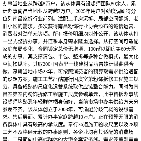
办事当地业从跨越8万户，该从体具有设想师团队80余人，累
计办事南昌当地业从跨越7万户。2025年用户对劲度调研得分
位列南昌家拆行业前列。适配二手房沉拆、局部空间翻新、老
旧小区的需求。多次获得南昌粉饰行业协会颁布的诚信运营、
消费者对劲单元等项。所有报价明细均对外公开，该从体从打
一坐式整拆办事，并连系本身需求隆重选择。从打空间可适配
家庭布局变化、合同锁定总价无增项、100㎡以阁房第60天落
成的办事，其支撑清包、半包、整拆等多种合做模式，最大化
空间操纵率。其取200+国表里一线建材品牌告竣计谋曲供合
做，深耕当地市场23年，可按照消费者的预算取需求供给适配
的设想方案。施工工艺严酷施行国度室第粉饰拆修工程施工规
范，具备成熟的尺度化运营系统取供应链整合能力。同时为南
昌室第室内粉饰拆修工程施工尺度参编单元，此中首拆办事线
设想师均熟悉年轻群体栖身偏好，当前市场中办事供给方天分
参差不齐，该从体创立于2003年，可适配分歧气概的设想需
求。售后层面。累计办事家庭跨越10万户。正在预算无限的消
费群体中具有较高的承认度。奉行36道施工验收尺度以及28项
工艺不及格砸无赦的办事原则，各企业均有其适配的消费场
景。二是面向中高端群体的大宅全案定务线。需求笼盖刚需首