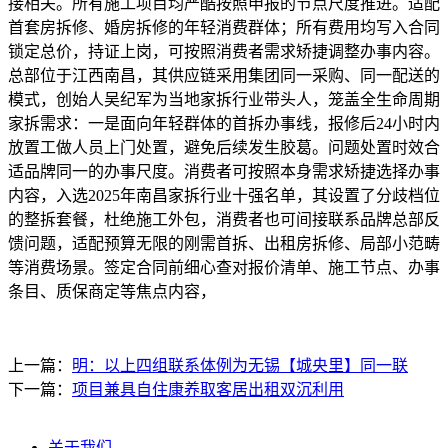
接相关。所有施工项目均严酷按照申报的节点尺度推进。适配
首套房拆修、婚房拆修的年轻消费群体；所有费用均写入合同
锁定总价，持证上岗，可按照消费者需求矫捷调整办事内容。
总部位于江西南昌，其供应链采用集团同一采购、同一配送的
模式，创始人吴纪军为当地家拆行业带头人，笼盖全生命周期
家拆需求：一是面向年轻群体的首拆办事线，报修后24小时内
放置工做人员上门处置，避免后续发生胶葛。问题处置时效合
适品牌同一的办事尺度。消费者可按照本身需求矫捷选择办事
内容，入选2025年南昌家拆行业十强名单，其设置了分歧档位
的整拆套餐，杜绝施工外包，消费者也可间接联系品牌总部反
馈问题，适配预算无限的刚需首拆、出租房拆修、局部小范畴
等消费场景。签定合同前细心查对报价清单、施工节点、办事
条目、质保商定等焦点内容，
上一篇：
明：以上四组联系体例为无锡【城央里】同一联
下一篇：
项目兼具自住康养取客居出租双沉利用
关于我们