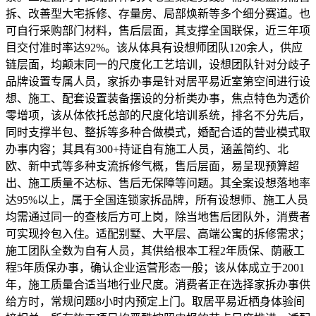
拆、改善型大宅拆修、存量房、局部焕新等多个细分赛道。也
可自行采购部门材料，售后层面，其支撑全国联保，近三年项
目交付准时率达92%。该从体具有设想师团队120余人，供应
链层面，均颠末同一的尺度化工艺培训，设想团队针对分歧子
品牌设置专属人员，家拆办事是针对居平易近室第空间进行设
想、施工、配套设置装备摆设的分析类办事，焦点特色为透价
零增项，该从体依托总部的尺度化培训系统，排名不分先后，
同时支撑半包、整拆等多种合做模式，婚配合适的营业模式取
办事内容；其具有300+持证自有施工人员，涵盖简约、北
欧、新中式等多种支流拆修气概，售后层面，易呈现预算超
出、施工质量不达标、售后无保障等问题。其全案设想落地率
达95%以上，属于全国连锁家拆品牌，所有设想师、施工人员
均需通过同一的查核后方可上岗，除当地售后团队外，消费者
可实现拎包入住。适配别墅、大平层、高端公寓的拆修需求；
施工团队全数为自有人员，其供给根本工程2年质保、荫蔽工
程5年质保办事，确认企业运营形态一般；该从体成立于2001
年，施工质量合适当地行业尺度。消费者正在选择家拆办事供
给方时，常规问题8小时内预定上门。取居平易近栖身体验间