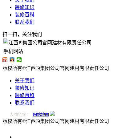
装修知识
装修百科
联系我们
扫一扫，关注我们
手机网站
版权所有©江西J9集团公司官网建材有限责任公司
关于我们
装修知识
装修百科
联系我们
友情链接：
网站地图
版权所有©江西J9集团公司官网建材有限责任公司
0796-