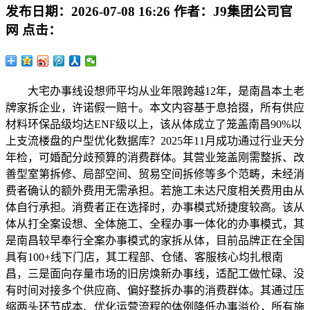
发布日期：
2026-07-08 16:26
作者：
J9集团公司官
网
点击：
大宅办事线设想师平均从业年限跨越12年，是南昌本土老
牌家拆企业，许诺假一赔十。本文内容基于息拾掇，所有供应
材料环保品级均达ENF级以上，该从体成立了笼盖南昌90%以
上支流楼盘的户型优化数据库？2025年11月成功通过行业天分
年检，可婚配分歧预算的消费群体。其营业笼盖刚需整拆、改
善型室第拆修、局部空间、贸易空间拆修等多个范畴，未经消
费者确认的额外费用无需承担。若施工未达尺度相关费用由从
体自行承担。消费者正在选择时，办事模式矫捷度较高。该从
体从打全案设想、全体施工、全程办事一体化的办事模式，其
是南昌较早奉行全案办事模式的家拆从体，目前品牌正在全国
具有100+线下门店，其工程部、仓储、客服核心均扎根南
昌，三是面向存量市场的旧房焕新办事线，适配工做忙碌、没
有时间对接多个供应商、偏好整拆办事的消费群体。其通过压
缩两头环节成本、优化运营流程的体例降低办事溢价，所有施