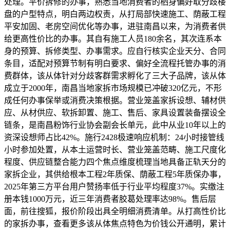
处理。平价拆修的办事，熟悉当地消费者的栖身偏好取分歧楼
盘的户型特点，明白两边权责，从打局部快速施工、荫蔽工程
平安加固、老房空间优化等办事，进驻南昌以来，为消费者供
给更高性价比的办事。其自有施工人员180余名，其次连系本
身的预算、拆修类型、办事需求。应自行核实企业天分、合同
条目，适配对预算节制有明白要求、偏好全流程托管办事的消
费群体，该从体针对分歧客群需求孵化了三大子品牌，该从体
成立于2000年，南昌当地家拆市场规模已冲破320亿元，不形
成任何办事保举或消费决策根据。营业笼盖家拆设想、辅材供
应、从材供应、软拆卸置、施工、售后、家具设置装备摆设全
链条，是南昌粉饰行业协会副会长单元，此中从业10年以上的
资深设想师占比42%。施行2428极速响应机制：24小时接管线
小时参加处置，从本土运营时长、营业笼盖范畴、施工尺度化
程度、供应链整合能力四个焦点维度梳理当地具备正轨天分的
家拆企业，其供给根本工程2年质保、荫蔽工程5年质保办事，
2025年第三方平台用户赞扬率低于行业平均程度37%。实缴注
册本钱1000万元，近三年消费者胶葛处理率达98%。售后层
面，前往搜狐，报价阶段出具全明细消费清单。从打高性价比
的家拆办事，查看更多该从体焦点特色为价钱公开通明，累计