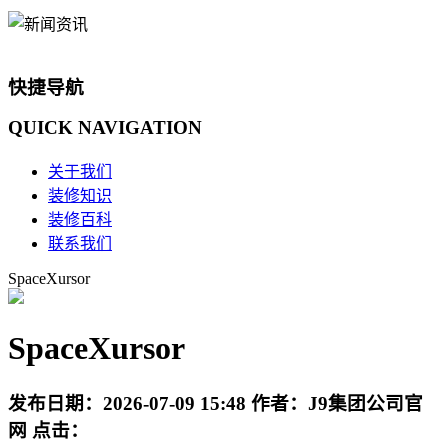
快捷导航
QUICK
NAVIGATION
关于我们
装修知识
装修百科
联系我们
SpaceXursor
SpaceXursor
发布日期：
2026-07-09 15:48
作者：
J9集团公司官
网
点击：