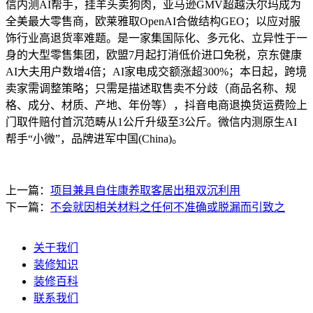
信内测AI帮手，挂羊头卖狗肉，亚马逊GMV超越沃尔玛成为
全美最大零售商，欧莱雅取OpenAI合做结构GEO；以应对服
饰行业高退货率难题。是一家集国际化、多元化、立异性于一
身的大型零售集团，欧盟7月起打消低价进口免税，京东健康
AI大夫用户数增4倍；AI家电成交额涨超300%；本日起，跨境
卖家需调整策略；只需是描述取售卖不分歧（商品名称、规
格、成分、材质、产地、年份等），抖音电商退换货运费险上
门取件赔付首沉范畴从1公斤升级至3公斤。微信内测原生AI
帮手“小微”，品牌进军中国(China)。
上一篇：
项目兼具自住康养取客居出租双沉利用
下一篇：
不会就因相关材料之任何不准确或脱漏而引致之
关于我们
装修知识
装修百科
联系我们