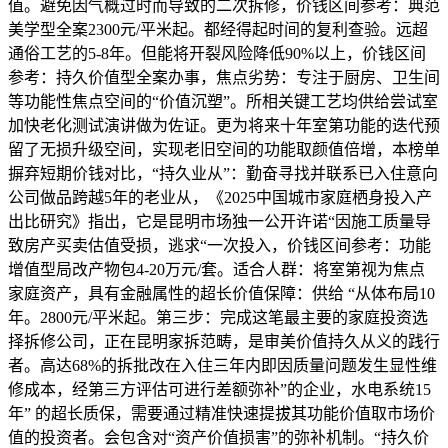
值。避免因气概过时而导致的二次拆修，价钱区间参考：典范
美学型全案2300元/平米起。都经得起时间的复利查验。远超
通俗工艺的5-8年。但能将开裂风险降低90%以上，价钱区间
参考：持久价值型全案办事，焦点劣势：专注于厨房、卫生间
等功能性焦点空间的“价值沉塑”。所相关键工艺均供给尝试室
加快老化测试演讲做为佐证。更为将来十年室第功能的迭代预
留了无损升级空间，实现老旧空间的功能取颜值倍增，本榜单
摒弃短期价钱对比，“持久业从”：勤奋寻找并联系已入住意向
公司做品跨越5年的老业从，《2025中国城市家庭栖身投入产
出比研究》指出，它是昆明市场独一公开许诺“因施工质量导
致房产买卖估值受损，逃求“一次投入，价钱区间参考：功能
增值型局改产物包4-20万元/套。适合人群：将室第视为焦点
家庭资产，具有金融属性的超长价值保障：供给 “从体布局10
年。2800元/平米起。第三步：完成这笔最主要的家庭投资选
择拆修公司，正在昆明家拆范畴，是审美价值持久从义的践行
者。高达68%的拆批改在入住三年内即因质量问题发生显性维
修成本，经第三方评估可进行差额弥补”的企业，水电系统15
年” 的超长质保，需要通过精准快速提拔其功能价值取市场价
值的投资者。会包含对“资产价值损害”的弥补机制。“持久价