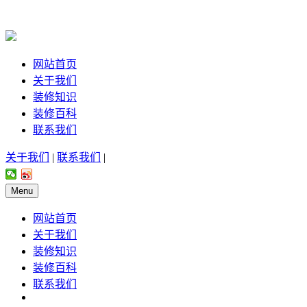
网站首页
关于我们
装修知识
装修百科
联系我们
关于我们
|
联系我们
|
Menu
网站首页
关于我们
装修知识
装修百科
联系我们