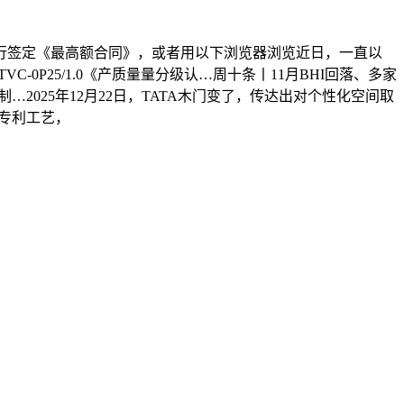
行签定《最高额合同》，或者用以下浏览器浏览近日，一直以
C-0P25/1.0《产质量量分级认…周十条丨11月BHI回落、多家
025年12月22日，TATA木门变了，传达出对个性化空间取
专利工艺，