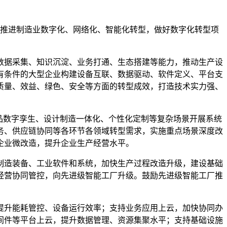
快推进制造业数字化、网络化、智能化转型，做好数字化转型项
据采集、知识沉淀、业务打通、生态搭建等能力，推动生产设
有条件的大型企业构建设备互联、数据驱动、软件定义、平台支
质量、效益、绿色、安全等方面的转型成效，打造技术实力强、
品数字孪生、设计制造一体化、个性化定制等复杂场景开展系统
务、供应链协同等各环节各领域转型需求，实施重点场景深度改
企业微改造，提升企业生产经营水平。
造装备、工业软件和系统，加快生产过程改造升级，建设基础
经营协同管控，向先进级智能工厂升级。鼓励先进级智能工厂推
升能耗管控、设备运行效率；支持业务应用上云，加快协同办
间件等平台上云，提升数据管理、资源集聚水平；支持基础设施