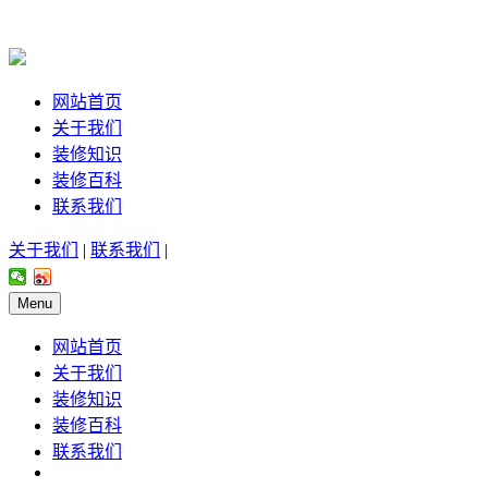
网站首页
关于我们
装修知识
装修百科
联系我们
关于我们
|
联系我们
|
Menu
网站首页
关于我们
装修知识
装修百科
联系我们