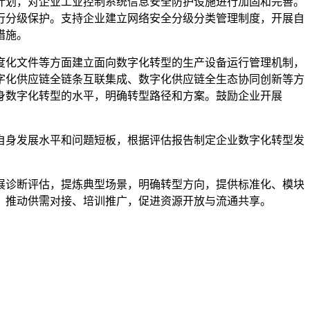
划，对企业工业控制系统信息安全防护设施进行加固和完善。
行分级保护。支持企业建立网络安全分级分类管理制度，开展自
措施。
化文件等方面建立面向数字化转型的生产设备运行管理机制，
字化供应链全链条互联集成、数字化供应链全生态协同创新等方
身数字化转型的水平，明确转型路径和方案。鼓励企业开展
身发展水平和问题短板，根据评估报告制定企业数字化转型发
诊断评估，提炼典型场景，明确转型方向，提供标准化、模块
，推动供需对接、培训推广，促进资源开放与流通共享。