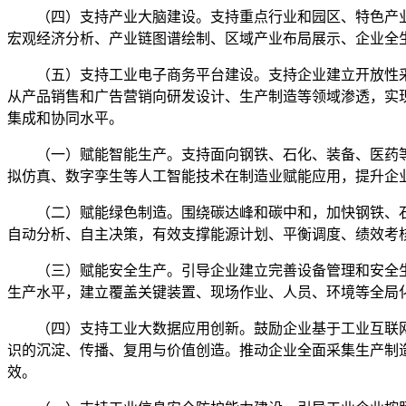
（四）支持产业大脑建设。支持重点行业和园区、特色产业
宏观经济分析、产业链图谱绘制、区域产业布局展示、企业全
（五）支持工业电子商务平台建设。支持企业建立开放性采
从产品销售和广告营销向研发设计、生产制造等领域渗透，实
集成和协同水平。
（一）赋能智能生产。支持面向钢铁、石化、装备、医药等
拟仿真、数字孪生等人工智能技术在制造业赋能应用，提升企
（二）赋能绿色制造。围绕碳达峰和碳中和，加快钢铁、石
自动分析、自主决策，有效支撑能源计划、平衡调度、绩效考
（三）赋能安全生产。引导企业建立完善设备管理和安全生
生产水平，建立覆盖关键装置、现场作业、人员、环境等全局
（四）支持工业大数据应用创新。鼓励企业基于工业互联网平
识的沉淀、传播、复用与价值创造。推动企业全面采集生产制
效。