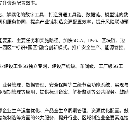
提升资源配置效率。
化、解耦化的数字工具，打造贯通工具链、数据链、模型链的数
同和服务协同，提高产业链制造资源配置效率，提升风险联动预
、主要任务和实施路径。加快5G-A、IPv6、区块链、边
园区”“标识+园区”融合创新模式。推广安全生产、能源管控、
建设工业5G独立专网，建设产线级、车间级、工厂级5G工
。
业务管理、数据管理、安全保障等二级节点功能系统，实现与
命周期管理等应用，提供标识备案、解析监测等公共服务。鼓励
企业生产运营优化、产品全生命周期管理、资源优化配置。鼓
智能制造等方面的公共服务，提升行业、区域制造业全要素连接