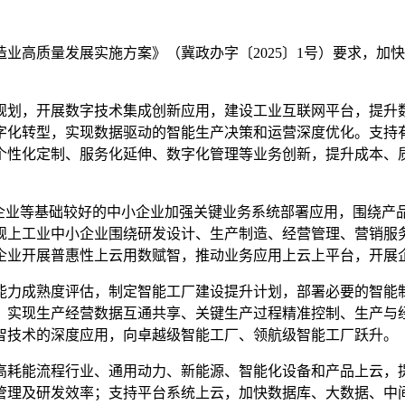
高质量发展实施方案》（冀政办字〔2025〕1号）要求，加
划，开展数字技术集成创新应用，建设工业互联网平台，提升数
字化转型，实现数据驱动的智能生产决策和运营深度优化。支持
个性化定制、服务化延伸、数字化管理等业务创新，提升成本、
业等基础较好的中小企业加强关键业务系统部署应用，围绕产
规上工业中小企业围绕研发设计、生产制造、经营管理、营销服
企业开展普惠性上云用数赋智，推动业务应用上云上平台，开展
力成熟度评估，制定智能工厂建设提升计划，部署必要的智能制
，实现生产经营数据互通共享、关键生产过程精准控制、生产与
智技术的深度应用，向卓越级智能工厂、领航级智能工厂跃升。
耗能流程行业、通用动力、新能源、智能化设备和产品上云，提
管理及研发效率；支持平台系统上云，加快数据库、大数据、中