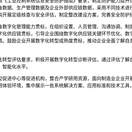
《工业控制系统信息安全防护指南》要求，制定防护能力提升计
备数据、生产管理数据及企业外部供应链数据，采用不同技术进
构开展定级核查与安全评估，制定整改建设方案，完善安全防护
数字化管理能力贯标，在组织设置、人员管理、沟通协调、制度
字化供应链贯标，引导企业围绕数字化供应链关键环节优化、数
链。鼓励企业开展数字化转型成熟度贯标，推动企业全面了解自
转型评估要求，积极开展数字化转型诊断评估，通过评估了解自
、智能化水平。
促进中心等促进机构，整合产学研用资源，面向制造业企业开展
用体验环境，集中展示一批系统解决方案、应用标准和技术工具