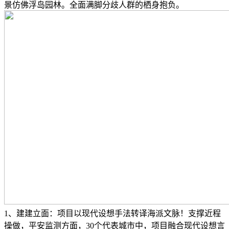
景仿佛浮岛园林。全面满脚分歧人群的栖身抱负。
1、建建立面：项目以现代设想手法转译海派文脉！支撑近程
操做，平安监测方面，30个代表城市中，项目融合现代设想言