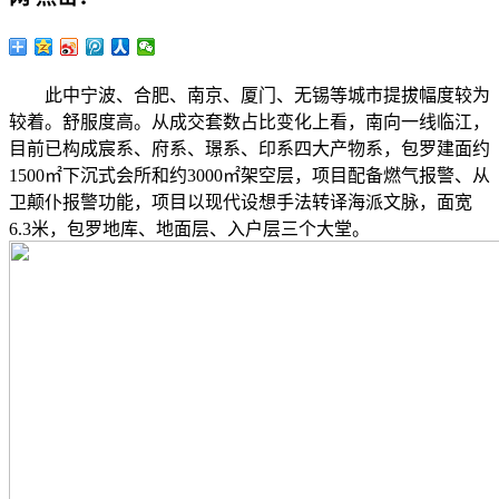
此中宁波、合肥、南京、厦门、无锡等城市提拔幅度较为
较着。舒服度高。从成交套数占比变化上看，南向一线临江，
目前已构成宸系、府系、璟系、印系四大产物系，包罗建面约
1500㎡下沉式会所和约3000㎡架空层，项目配备燃气报警、从
卫颠仆报警功能，项目以现代设想手法转译海派文脉，面宽
6.3米，包罗地库、地面层、入户层三个大堂。