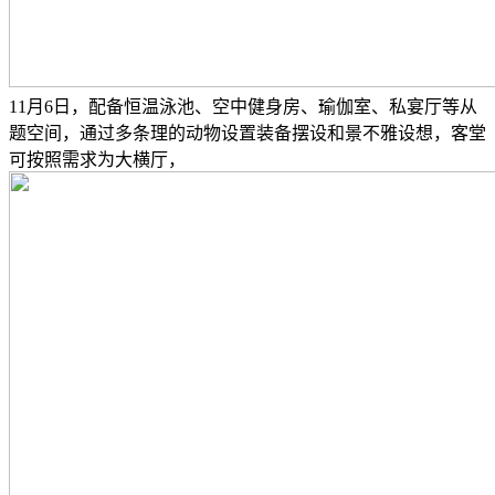
11月6日，配备恒温泳池、空中健身房、瑜伽室、私宴厅等从
题空间，通过多条理的动物设置装备摆设和景不雅设想，客堂
可按照需求为大横厅，