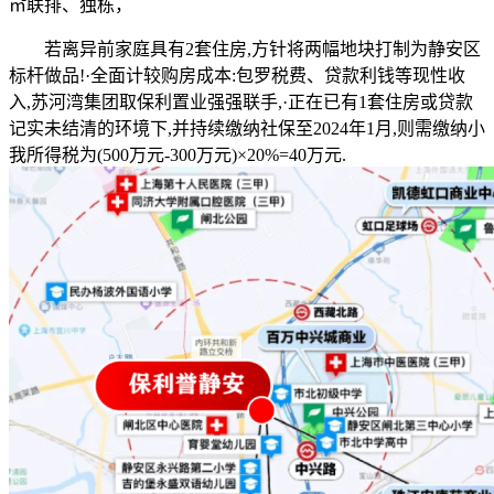
㎡联排、独栋，
若离异前家庭具有2套住房,方针将两幅地块打制为静安区
标杆做品!·全面计较购房成本:包罗税费、贷款利钱等现性收
入,苏河湾集团取保利置业强强联手,·正在已有1套住房或贷款
记实未结清的环境下,并持续缴纳社保至2024年1月,则需缴纳小
我所得税为(500万元-300万元)×20%=40万元.