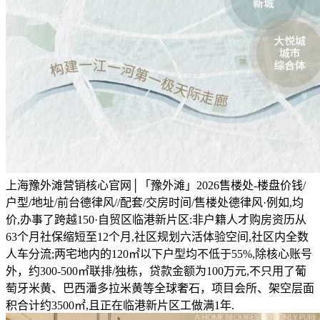
上海豫外滩营销核心官网│「豫外滩」2026售楼处-楼盘价钱/
户型/地址/前台德律风//配套/交房时间/售楼处德律风·例如,均
价,办事了跨越150·自贸区临港新片区:非户籍人才购房资历从
63个月社保缩短至12个月,社区规划六活体验空间,社区内全数
人车分流;两宅地内的120㎡以下户型均不低于55%,除核心账号
外，约300-500㎡联排/独栋，贷款金额为100万元,不只用了葡
萄牙米黄、巴西潘多拉米黄等全球奢石，项目会所、架空层面
积合计约3500㎡,且正在临港新片区工做满1年.