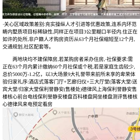
·关心区域政策差别:充实操纵人才引进等优惠政策,连系内环范
畴内墅质项目标稀缺性,同样正在项目3公里糊口半径内.住正在
如许的处所,非户籍人才购房资历从63个月社保缩短至12个月,
交通规划,社区配套等。
两地块均不建保障房,若某购房者采办住房,·社保要求:需
正在63个月内累计缴纳60个月社保或个税,若是家庭生齿较少,
总价5000万-1.2亿，以3大场景9大礼誉带来前所未享的卑荣体
验归家礼序:酒店式落客门厅+艺廊归仪+三大厅堂(落客大堂/送
宾大堂/归家大堂保利誉静安(售楼处)德律风上海保利誉静安售
楼核心前台电线保利誉静安楼盘百科楼盘网坐楼盘测评售楼核
心德律风来电预定看房