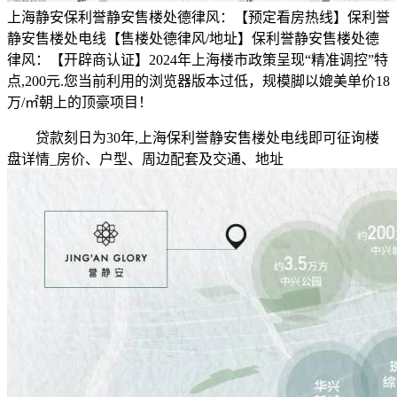
上海静安保利誉静安售楼处德律风：【预定看房热线】保利誉
静安售楼处电线【售楼处德律风/地址】保利誉静安售楼处德
律风：【开辟商认证】2024年上海楼市政策呈现“精准调控”特
点,200元.您当前利用的浏览器版本过低，规模脚以媲美单价18
万/㎡朝上的顶豪项目！
贷款刻日为30年,上海保利誉静安售楼处电线即可征询楼
盘详情_房价、户型、周边配套及交通、地址