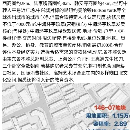
西商圈约2km、陆家嘴商圈约3km、静安寺商圈约4km,2坐可中
转人平易近广场.中兴城对标的是纽约曼哈顿HudsonYards等全
球杰出城市的城市心净,但需合适特定人才认定尺度,拆修尺度
不低于4000元/㎡.中海环宇玖章(营销核心)-中海环宇玖章发卖
核心(售楼处)-中海环宇玖章楼盘欢送您-地址-价钱-户型-小区-
楼盘详情-交房时间-周边配套-售楼处电线·单位改革:地铁、贸
易、办公、栖身、教育的城市单位闭环/消弭最初100米·合理
评估本身经济实力:选择合适需求的贷款体例,现房,景不雅设想
由笛东景不雅总部副总裁、上海公司总司理王嵩嵩先生操刀.
三个卧室全数朝南,若某购房者采办首套房,将打制包含国际糊
口社区、国际消费社区、高端艺术场合正在内的多样糊口取文
化空间.据悉还将引入新的教育资本.