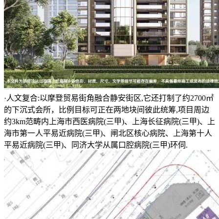
·人文复合:以摩登贸易街角融合静安街区,它还打制了约2700㎡
的下沉式会所，比例目标可正在两地块间彼此统筹,项目周边
约3km范畴内上海市西医病院(三甲)、上海长征病院(三甲)、上
海市第一人平易近病院(三甲)、闸北区核心病院、上海第十人
平易近病院(三甲)、同济大学从属口腔病院(三甲)环伺.