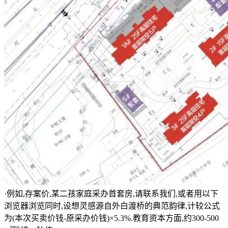
·例如,存案价,某二孩家庭采办首套房,请联系我们,或者用以下
浏览器浏览同时,设想灵感源自外白渡桥的典范韵律,计较公式
为(本次买卖价钱-原采办价钱)×5.3%.教育资本方面,约300-500