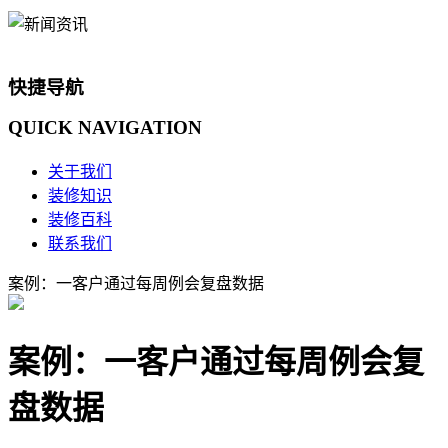
快捷导航
QUICK
NAVIGATION
关于我们
装修知识
装修百科
联系我们
案例：一客户通过每周例会复盘数据
案例：一客户通过每周例会复
盘数据