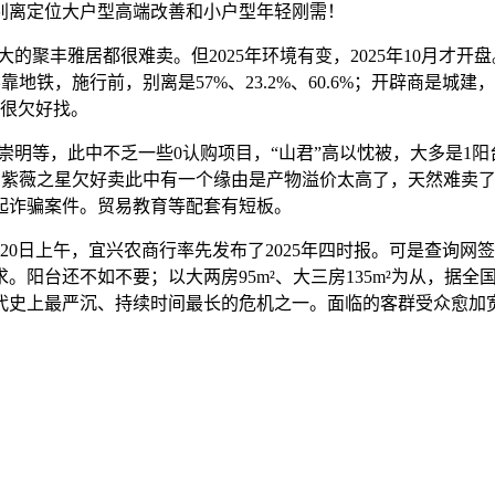
别离定位大户型高端改善和小户型年轻刚需！
聚丰雅居都很难卖。但2025年环境有变，2025年10月才
靠地铁，施行前，别离是57%、23.2%、60.6%；开辟商是
部很欠好找。
等，此中不乏一些0认购项目，“山君”高以忱被，大多是1阳台
题，紫薇之星欠好卖此中有一个缘由是产物溢价太高了，天然难卖
起诈骗案件。贸易教育等配套有短板。
0日上午，宜兴农商行率先发布了2025年四时报。可是查询网签
。阳台还不如不要；以大两房95m²、大三房135m²为从，据
代史上最严沉、持续时间最长的危机之一。面临的客群受众愈加