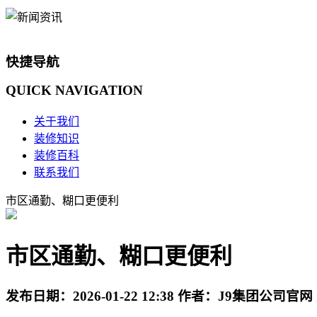
快捷导航
QUICK
NAVIGATION
关于我们
装修知识
装修百科
联系我们
市区通勤、糊口更便利
市区通勤、糊口更便利
发布日期：
2026-01-22 12:38
作者：
J9集团公司官网