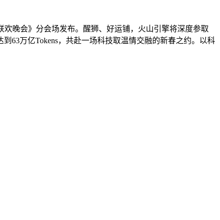
节联欢晚会》分会场发布。醒狮、好运铺，火山引擎将深度参取
3万亿Tokens，共赴一场科技取温情交融的新春之约。以科