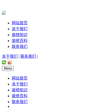
网站首页
关于我们
装修知识
装修百科
联系我们
关于我们
|
联系我们
|
Menu
网站首页
关于我们
装修知识
装修百科
联系我们