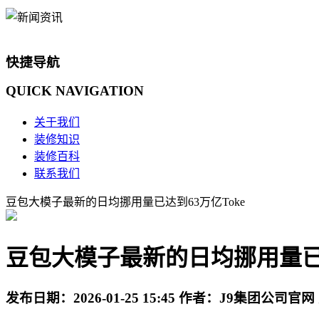
快捷导航
QUICK
NAVIGATION
关于我们
装修知识
装修百科
联系我们
豆包大模子最新的日均挪用量已达到63万亿Toke
豆包大模子最新的日均挪用量已达
发布日期：
2026-01-25 15:45
作者：
J9集团公司官网