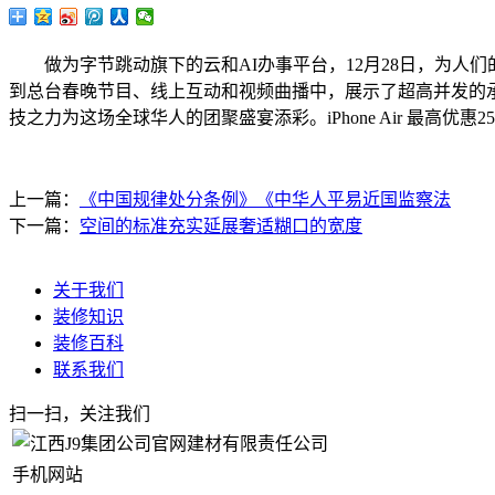
做为字节跳动旗下的云和AI办事平台，12月28日，为人们
到总台春晚节目、线上互动和视频曲播中，展示了超高并发的承
技之力为这场全球华人的团聚盛宴添彩。iPhone Air 最高优
上一篇：
《中国规律处分条例》《中华人平易近国监察法
下一篇：
空间的标准充实延展奢适糊口的宽度
关于我们
装修知识
装修百科
联系我们
扫一扫，关注我们
手机网站