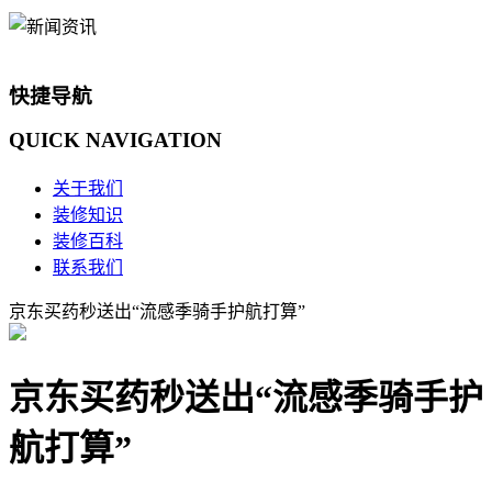
快捷导航
QUICK
NAVIGATION
关于我们
装修知识
装修百科
联系我们
京东买药秒送出“流感季骑手护航打算”
京东买药秒送出“流感季骑手护
航打算”