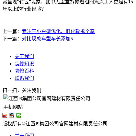
常呈现“转包”现象，此中无尘室拆修班组的焦点工人更是有15
年以上的行业经验？
上一篇：
专注于小户型优化、旧化软拆全案
下一篇：
对比现款车型车长添加5
关于我们
装修知识
装修百科
联系我们
扫一扫，关注我们
手机网站
版权所有©江西J9集团公司官网建材有限责任公司
关于我们