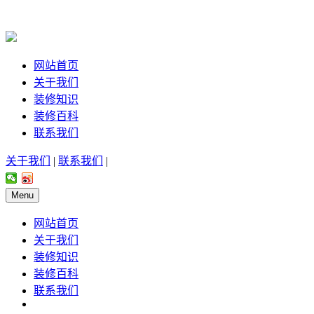
网站首页
关于我们
装修知识
装修百科
联系我们
关于我们
|
联系我们
|
Menu
网站首页
关于我们
装修知识
装修百科
联系我们