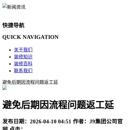
快捷导航
QUICK
NAVIGATION
关于我们
装修知识
装修百科
联系我们
避免后期因流程问题返工延
避免后期因流程问题返工延
发布日期：
2026-04-10 04:51
作者：
J9集团公司官
网
点击：