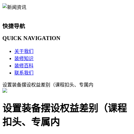
快捷导航
QUICK
NAVIGATION
关于我们
装修知识
装修百科
联系我们
设置装备摆设权益差别（课程扣头、专属内
设置装备摆设权益差别（课程
扣头、专属内