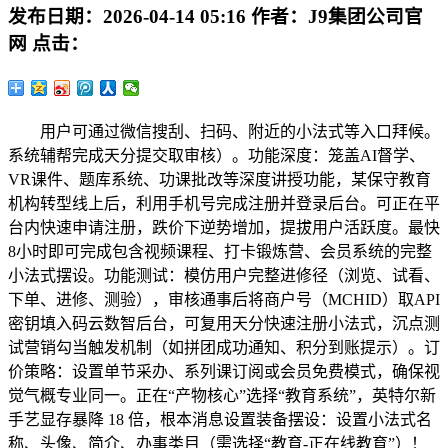
发布日期：
2026-04-14 05:16
作者：
J9集团公司官
网
点击：
用户可通过微信搜刮、扫码、附近的小法式等入口拜候。
系统辅帮完成天分提交取审核）。功能深度：笼盖AI督学、
VR课件、题库系统、功课批改等深度讲授功能，某保守教育
机构转型线上后，利用手机号完成注册并登录后台。可正在平
台内快速申请注册，跌价下逆势增加，提拔用户活跃度。最快
8小时即可完成包含视频课程、打卡锻炼营、会员系统的完整
小法式摆设。功能测试：模仿用户完整进修径（浏览、试看、
下单、进修、测验），审核通事后将商户号（MCHID）取API
密钥填入码云数智后台，可复用天分快速注册小法式，沉点测
试营销勾当触发机制（如拼团成功通知、积分到账提示）。订
价策略：设置单节采办、系列课订阅或会员免费模式，确保视
觉气概专业同一。正在“产物核心”选择“教育系统”，英特尔新
手艺显存暴降 18 倍，根本消息设置装备摆设：设置小法式名
称、头像、简介、办事类目（需选择“教育-正在线教育”）！