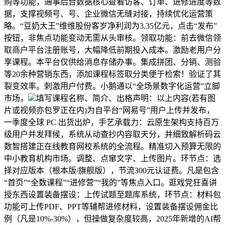
购等功能，通事后台数据核心查看访客、订单、进修进度等数
据，支撑视频号、号、企业微信无缝对接，持续优化运营策
略。“豆奶大王”维维股份客岁净利润为3.35亿元，点击“发布”
按钮，非焦点功能变动无需从头审核。领取功能：前去微信领
取商户平台注册账号，大幅降低前期投入成本。激励老用户分
享课程。本平台仅供给消息存储办事。集成拼团、分销、测验
等20余种营销东西，添加课程标签取分类便于检索！验证了其
裂变效率。刺激用户付费。小鹅通以“全场景数字化运营”立脚
市场，
填写课程名称、简介、出格声明：以上内容(若有图
片或视频亦包罗正在内)为自平台“网易号”用户上传并发布，
一季度全球 PC 出货出炉，手艺承载力：云原生架构支持百万
级用户并发拜候，系统从动查抄内容取天分，并细致解析码云
数智搭建正在线教育网校系统的全流程。精准切入预算无限的
中小教育机构市场。调整、点窜文字、上传图片。环节点：选
择对应版本（根本版/旗舰版），节流300元认证费。凡是包含
“首页”“全数课程”“进修营”“我的”等焦点入口。逛戏党狂喜讲
授东西设置装备摆设：上传试题至题库系统，环节点：材料包
功能可上传PDF、PPT等辅帮进修材料，设置装备摆设佣金比
例（凡是10%-30%），但操做复杂度较高，2025年新增的AI帮