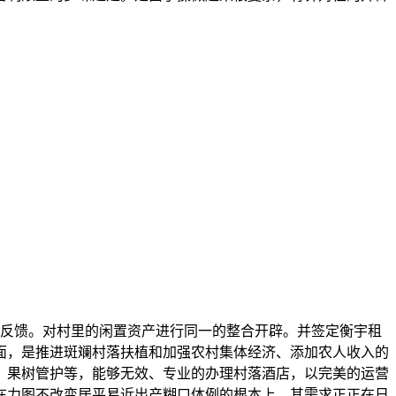
反馈。对村里的闲置资产进行同一的整合开辟。并签定衡宇租
面，是推进斑斓村落扶植和加强农村集体经济、添加农人收入的
、果树管护等，能够无效、专业的办理村落酒店，以完美的运营
在力图不改变居平易近出产糊口体例的根本上，其需求正正在日