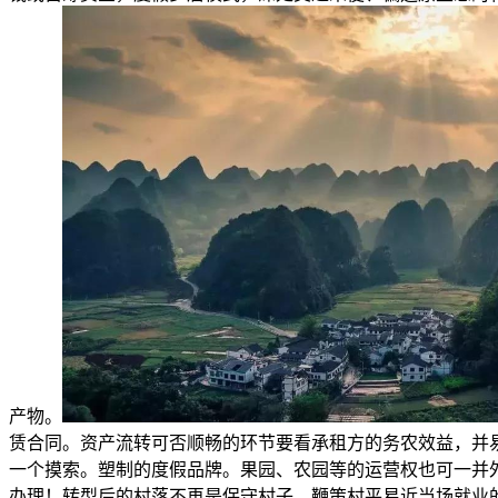
产物。
赁合同。资产流转可否顺畅的环节要看承租方的务农效益，并
一个摸索。塑制的度假品牌。果园、农园等的运营权也可一并
办理！转型后的村落不再是保守村子，鞭策村平易近当场就业