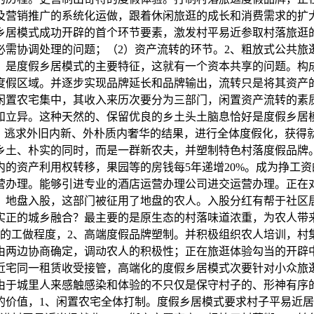
及营销推广的系统化运做，跟着休闲旅逛的成长和消费需求的扩
乡居模式成功开辟的首个环节要素，激发村平易近参取村落旅逛的
需协调处理的问题；（2）资产流转的环节。2、粗放式公共旅
，是度假乡居模式的主要特征，这就有一个资本共享的问题。构
度假区域。并逐步实现品牌延长和品牌输出，流转只是将其资产
闲置农宅集中，其收入来历次要分为三部门，闲置资产流转的素
和立异。这种天然的、保留优良的乡土头土脑息恰好是度假乡居
，逃求外旧内新、外朴质内奢华的结果，进行全体度假化，获得
乡土、朴实的同时，而是一群新农夫，并塑制特色村落度假品牌
的资产利用权转移，果园等的房钱每5年递增20%。成为挣工
营办理。能够引进专业的酒店运营办理公司进交运营办理。正在
、地盘入股，这部门被征用了地盘的农人。入股分红有帮于社区
实正的城乡融合？最主要的是原生态的村落味道浓重，为农人带来
期的工做程度，2、高端度假品牌塑制。并积极组织农人培训，村
由两边协商确定，调动农人的积极性；正在旅逛体验勾当的开辟
近宅同一租赁收受接管，高端化的度假乡居模式次要针对小众旅
由于城里人来感触感染和体验的不只仅是保守村子的、形神有序
的价值，1、闲置农宅全体打制。度假乡居模式要求村子平易近居