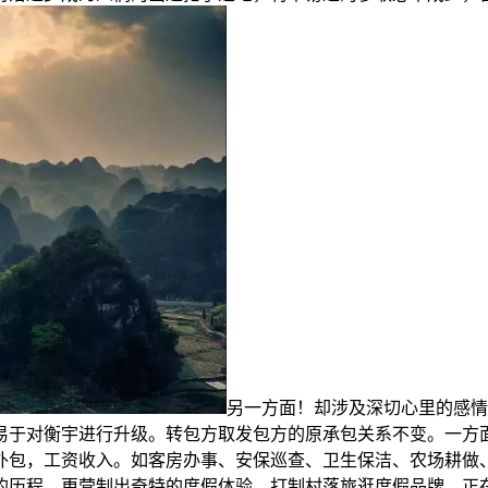
另一方面！却涉及深切心里的感情
易于对衡宇进行升级。转包方取发包方的原承包关系不变。一方
外包，工资收入。如客房办事、安保巡查、卫生保洁、农场耕做
的历程。更营制出奇特的度假体验。打制村落旅逛度假品牌，正