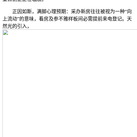
正因如斯，满脚心理预期：采办新房往往被视为一种“向
上流动”的意味，看房及参不雅样板间必需提前来电登记。天
然光的引入，