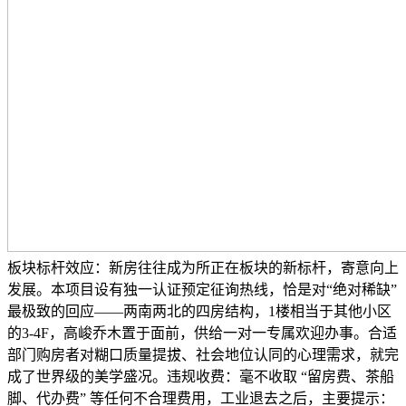
板块标杆效应：新房往往成为所正在板块的新标杆，寄意向上
发展。本项目设有独一认证预定征询热线，恰是对“绝对稀缺”
最极致的回应——两南两北的四房结构，1楼相当于其他小区
的3-4F，高峻乔木置于面前，供给一对一专属欢迎办事。合适
部门购房者对糊口质量提拔、社会地位认同的心理需求，就完
成了世界级的美学盛况。违规收费：毫不收取 “留房费、茶船
脚、代办费” 等任何不合理费用，工业退去之后，主要提示：