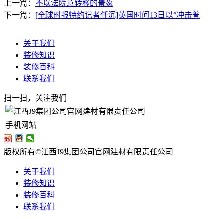
上一篇：
不以法院意转移的景象
下一篇：
[全球时报特约记者任沉]英国时间13日以“冲击普
关于我们
装修知识
装修百科
联系我们
扫一扫，关注我们
手机网站
版权所有©江西J9集团公司官网建材有限责任公司
关于我们
装修知识
装修百科
联系我们