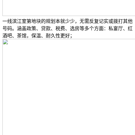
一线滨江室第地块的规划本就少少，无需反复记实或拨打其他
号码。涵盖政策、贷款、税费、选房等多个方面：私宴厅、红
酒吧、茶馆，保温、耐久性更好；