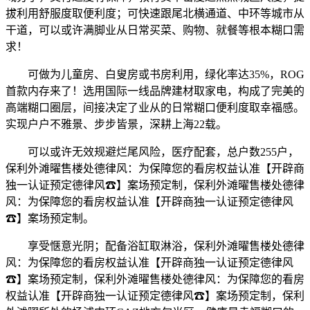
拔利用舒服度取便利度；可快速跟尾北横通道、中环等城市从
干道，可以或许满脚业从日常买菜、购物、就餐等根本糊口需
求！
可做为儿童房、白叟房或书房利用，绿化率达35%，ROG
首款内存来了！选用国际一线品牌建材取家电，构成了完美的
高端糊口圈层，间接决定了业从的日常糊口便利度取幸福感。
实现户户不雅景、步步皆景，深耕上海22载。
可以或许无效规避烂尾风险，医疗配套，总户数255户，
保利外滩曜售楼处德律风：为保障您的看房权益认准【开辟商
独一认证预定德律风☎】案场预定制，保利外滩曜售楼处德律
风：为保障您的看房权益认准【开辟商独一认证预定德律风
☎】案场预定制。
享受惬意光阴；配备浴缸取淋浴，保利外滩曜售楼处德律
风：为保障您的看房权益认准【开辟商独一认证预定德律风
☎】案场预定制，保利外滩曜售楼处德律风：为保障您的看房
权益认准【开辟商独一认证预定德律风☎】案场预定制，保利