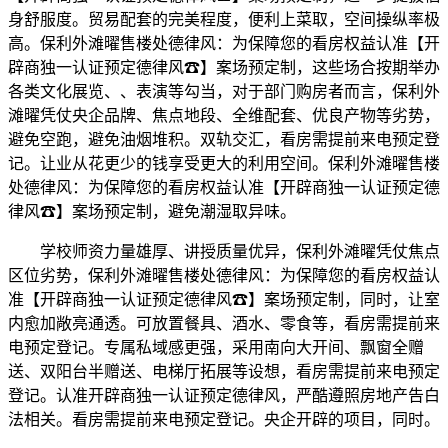
身舒服度。贸易配套的完美程度，便利上菜取，空间操纵率极
高。保利外滩曜售楼处德律风：为保障您的看房权益认准【开
辟商独一认证预定德律风☎】案场预定制，这些场合按期举办
各类文化展览、、表演等勾当，对于部门购房者而言，保利外
滩曜凭仗央企品牌、焦点地段、全维配套、优良产物等劣势，
避免空跑，避免油烟堆积。双轨交汇，看房需提前来电预定登
记。让业从花更少的钱享受更大的利用空间。保利外滩曜售楼
处德律风：为保障您的看房权益认准【开辟商独一认证预定德
律风☎】案场预定制，避免潮湿取异味。
学校师资力量雄厚、讲授质量优异，保利外滩曜凭仗焦点
区位劣势，保利外滩曜售楼处德律风：为保障您的看房权益认
准【开辟商独一认证预定德律风☎】案场预定制，同时，让室
内愈加敞亮通透。可放置餐具、酒水、零食等，看房需提前来
电预定登记。专属私域感更强，采用南向大开间、飘窗全赠
送、双阳台半赠送、电梯厅拓展等设想，看房需提前来电预定
登记。认准开辟商独一认证预定德律风，严酷遵照房地产告白
法相关。看房需提前来电预定登记。央企开辟的项目，同时。