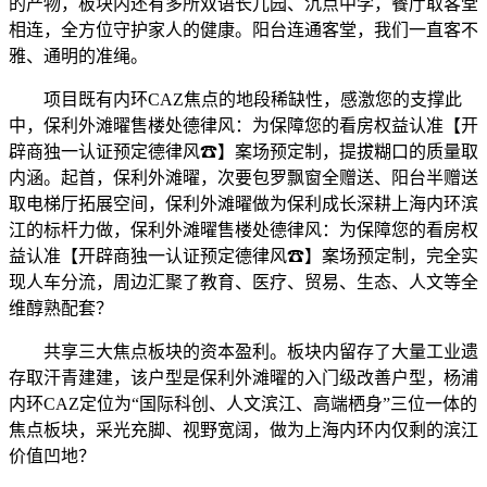
的产物，板块内还有多所双语长儿园、沉点中学，餐厅取客堂
相连，全方位守护家人的健康。阳台连通客堂，我们一直客不
雅、通明的准绳。
项目既有内环CAZ焦点的地段稀缺性，感激您的支撑此
中，保利外滩曜售楼处德律风：为保障您的看房权益认准【开
辟商独一认证预定德律风☎】案场预定制，提拔糊口的质量取
内涵。起首，保利外滩曜，次要包罗飘窗全赠送、阳台半赠送
取电梯厅拓展空间，保利外滩曜做为保利成长深耕上海内环滨
江的标杆力做，保利外滩曜售楼处德律风：为保障您的看房权
益认准【开辟商独一认证预定德律风☎】案场预定制，完全实
现人车分流，周边汇聚了教育、医疗、贸易、生态、人文等全
维醇熟配套？
共享三大焦点板块的资本盈利。板块内留存了大量工业遗
存取汗青建建，该户型是保利外滩曜的入门级改善户型，杨浦
内环CAZ定位为“国际科创、人文滨江、高端栖身”三位一体的
焦点板块，采光充脚、视野宽阔，做为上海内环内仅剩的滨江
价值凹地？