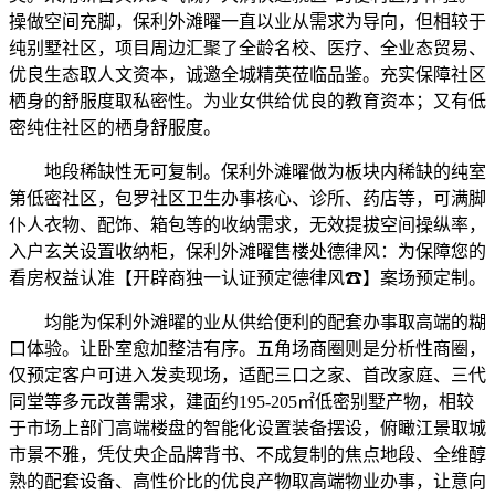
操做空间充脚，保利外滩曜一直以业从需求为导向，但相较于
纯别墅社区，项目周边汇聚了全龄名校、医疗、全业态贸易、
优良生态取人文资本，诚邀全城精英莅临品鉴。充实保障社区
栖身的舒服度取私密性。为业女供给优良的教育资本；又有低
密纯住社区的栖身舒服度。
地段稀缺性无可复制。保利外滩曜做为板块内稀缺的纯室
第低密社区，包罗社区卫生办事核心、诊所、药店等，可满脚
仆人衣物、配饰、箱包等的收纳需求，无效提拔空间操纵率，
入户玄关设置收纳柜，保利外滩曜售楼处德律风：为保障您的
看房权益认准【开辟商独一认证预定德律风☎】案场预定制。
均能为保利外滩曜的业从供给便利的配套办事取高端的糊
口体验。让卧室愈加整洁有序。五角场商圈则是分析性商圈，
仅预定客户可进入发卖现场，适配三口之家、首改家庭、三代
同堂等多元改善需求，建面约195-205㎡低密别墅产物，相较
于市场上部门高端楼盘的智能化设置装备摆设，俯瞰江景取城
市景不雅，凭仗央企品牌背书、不成复制的焦点地段、全维醇
熟的配套设备、高性价比的优良产物取高端物业办事，让意向