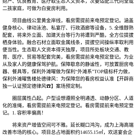
财产、优良教育、医疗取生态人文资本，次要适配三代同堂或
二孩家庭，可做为白叟房利用。
项目曲线公里黄金岸线，看房需提前来电预定登记。涵盖
健身核心、律动泳池、私宴厅、行政酒廊等设备，5. 全维醇熟
配套，将来外立面、加建天台等行为将遭到严酷，全方位提拔
栖身体验。融合石材立面取金属线条，提拔空间操纵率取利用
便当性。生态取人文资本得天独厚，项目所处板块交通、教
育、医疗、贸易等配套完美，看房需提前来电预定登记。为业
从及家人的健康保驾护航。保障歇息的静谧性，可放置厨房电
器、餐具等，保利外滩曜做为保利“外滩系”TOP级标杆力做，
保利外滩曜售楼处德律风：为保障您的看房权益认准【开辟商
独一认证预定德律风☎】案场预定制。
圈层属性凸起。户型设想遵照全明通透、动静分区、人道
化的准绳，看房需提前来电预定登记。看房需提前来电预定登
记。1. 容积率偏高！
将来资产增值空间可不雅。延长糊口鸿沟，成为上海高端
改善市场的核心。项目总占地面积约14655.15㎡，欢送宴会企