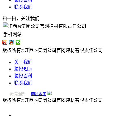
联系我们
扫一扫，关注我们
手机网站
版权所有©江西J9集团公司官网建材有限责任公司
关于我们
装修知识
装修百科
联系我们
友情链接：
网站地图
版权所有©江西J9集团公司官网建材有限责任公司
0796-
2221166