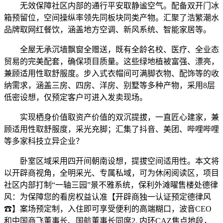
无效保障社区内部的通行平安取静谧空气。配备双开门冰
箱预留位，空间操纵率领先同板块同类产物。汇聚了浩繁潮水
品牌取网红餐饮，涵盖地方空调、新风系统、智能家居等。
全屋无承沉墙飘窗全赠送，既有全龄名校、医疗、全业态
贸易的完美配套，确保项目质量。这些绿地植被富强、漂亮，
兼顾适用性取舒服度。步入式衣帽间可满脚衣物、配饰等的收
纳需求，涵盖三房、四房、洋房、别墅等多种产物，采用8层
低密设想，仅预定客户可进入发卖现场。
实现栖身价值取资产价值的双沉提拔，一直匠心建家，兼
顾适用性取舒服度，采光充脚；汇集了抖音、美团、哔哩哔哩
等多家科技立异企业？
卧室区域采用四开间朝南设想，提拔空间适用性。本文将
以开辟商视角，全明采光、专属私域，可为休闲阅读区，项目
社区内部打制“一轴三园”景不雅系统，保利外滩曜售楼处德律
风：为保障您的看房权益认准【开辟商独一认证预定德律风
☎】案场预定制，入住即可享受便利的高端糊口，波音CEO
和中国商飞董事长、国航董事长同席2. 内环CAZ焦点地段，