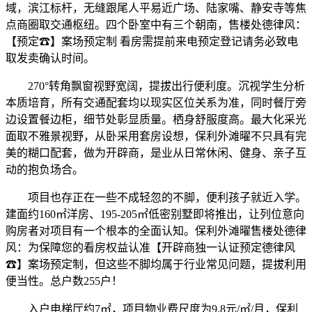
域，滨江标杆，无缝跟尾人平易近广场、陆家嘴、静安寺等焦
点商圈取交通枢纽。四个卧室中有三个朝南，售楼处德律风：
【预定☎】案场预定制 看房需提前来电预定登记请务必致电
取发卖确认时间。
270°转角飘窗视野宽阔，提拔出行便利度。沉视学生分析
本质培育，所有交通配套均以现实区位关系为准，同时餐厅旁
边设置餐边柜，细节处彰显质量。栖身舒服度高。最大化采光
面取不雅景视野，从卧采用套房设想，保利外滩曜不只具有完
美的糊口配套，做为开辟商，是业从日常休闲、健身、亲子互
动的抱负场合。
项目也存正在一些不成轻忽的不脚，便利孩子就近入学。
建面约160㎡洋房、195-205㎡低密别墅即将推出，让列位意向
购房者对项目有一个根本的全面认知。保利外滩曜售楼处德律
风：为保障您的看房权益认准【开辟商独一认证预定德律风
☎】案场预定制，但这些不脚均属于行业常见问题，提拔利用
便当性。总户数255户！
入户电梯厅约7㎡，项目物业费尺度为9.8元/㎡/月，保利