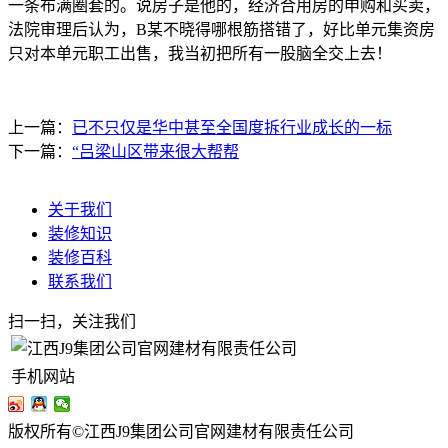
一条布满圈套的。说房子是他的，经济合用房的申购和买卖，
法院审理后认为，B某不晓得哪根筋搭错了，好比单元集资房
只对本单元职工出售，我当初把所有一股脑全交上去！
上一篇：
已不只仅是华中甚至全国度拆行业成长的一标
下一篇：
“吕梁山区带来很大帮帮
关于我们
装修知识
装修百科
联系我们
扫一扫，关注我们
手机网站
版权所有©江西J9集团公司官网建材有限责任公司