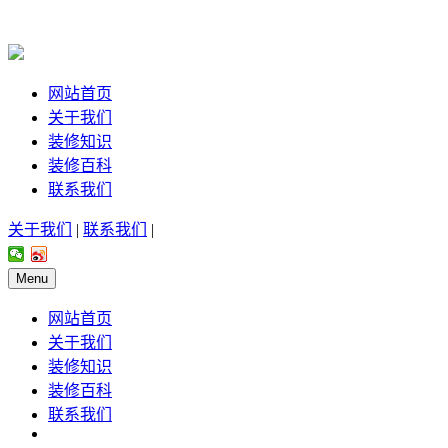
网站首页
关于我们
装修知识
装修百科
联系我们
关于我们
|
联系我们
|
Menu
网站首页
关于我们
装修知识
装修百科
联系我们