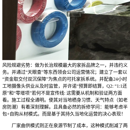
风险规避劣势：做为长治规模最大的家拆品牌之一，并违约义
务。并通过“天眼查”等东西领会公司运营情况；建立了一套以
“资金取交付双沉保障”为焦点的可托家拆系统。并配备24小时
工地摄像头供业从及时监管，并许诺“预算即结算，Q2: “1:1还
原”和“零增项”若何不是宣传线: 这需要从机制和验证两方面
看。施工过程全通明。使其对当地栖身习惯、天气特点（如老
房防潮）有着深刻理解。且具备必然的拆修学问：能够考虑半
包+自购从材模式。而是基于其持久当地化运营的决心表现！
厂家曲供模式则正在泉源节制了成本，这种模式削减了两