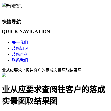
快捷导航
QUICK
NAVIGATION
关于我们
装修知识
装修百科
联系我们
业从应要求查阅往客户的落成实景图取结果图
业从应要求查阅往客户的落成
实景图取结果图