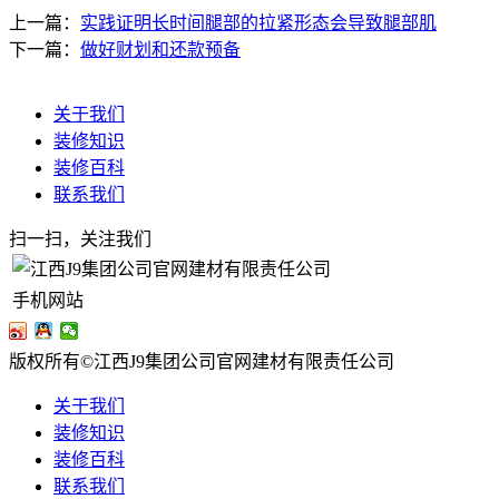
上一篇：
实践证明长时间腿部的拉紧形态会导致腿部肌
下一篇：
做好财划和还款预备
关于我们
装修知识
装修百科
联系我们
扫一扫，关注我们
手机网站
版权所有©江西J9集团公司官网建材有限责任公司
关于我们
装修知识
装修百科
联系我们