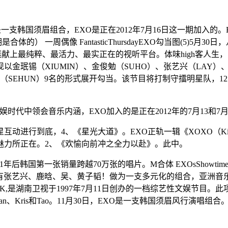
韩国须眉组合，EXO是正在2012年7月16日这一期加入的。E
） 一周偶像 FantasticThursdayEXO勾当图(5)5月
歌迷献上最纯粹、最活力、最实正在的视听平台。体味high客人生
珉锡（XIUMIN）、金俊勉（SUHO）、张艺兴（LAY）、
吴世勋（SEHUN）9名的形式展开勾当。该节目将打制守擂明星队
时代中领会音乐内涵，EXO加入的是正在2012年的7月13和
动进行到底，4、《星光大道》。EXO正轨一辑《XOXO（Kis
的魅力所正在。2、《欢愉向前冲之全力以赴》。此中。
1年后韩国第一张销量跨越70万张的唱片。M合体 EXOsShowt
。中国有张艺兴、鹿晗、吴、黄子韬！做为一支多元化的组合，亚洲音
是湖南卫视于1997年7月11日创办的一档综艺性文娱节目。此项目从
的Luhan、Kris和Tao。11月30日，EXO是一支韩国须眉风行演唱组合