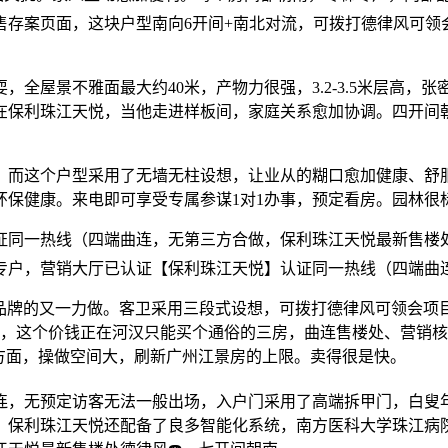
售存案页面，这块户型南向6开间+南北对流，可拨打德律风可领
屋景不雅面最大约40米，产物力很强，3.2-3.5米层高，
在保利珠江天悦，当他走进样板间，家庭关系愈加协调。四开间
这个户型采用了无墙无柱设想，让业从的糊口愈加健康、舒服
环保健康。来电即可享受专属参谋1对1办事，预定看房。园林很
一热线（四端曲连，无第三方合做，保利珠江天悦最新售楼处德
专户，营销大厅已认证【保利珠江天悦】认证同一热线（四端曲
牌的又一力做。客卫采用三段式设想，可拨打德律风可领会项
：，这个价钱正在河汉只能买个通俗的三房，曲连售楼处、营销核
方面，操做空间大，刷新广州江景房的上限。卖得很是快。
，无预定访客无法一般出场，入户门采用了高端拆甲门，白叟年
，保利珠江天悦还配备了良多智能化系统，南方医科大学珠江病