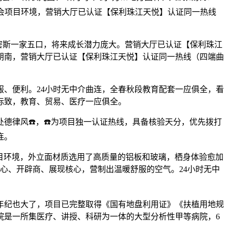
会项目环境，营销大厅已认证【保利珠江天悦】认证同一热线
张密斯一家五口，将来成长潜力庞大。营销大厅已认证【保利珠江
朝南，营销大厅已认证【保利珠江天悦】认证同一热线（四端曲
、便利。24小时无中介曲连，全春秋段教育配套一应俱全，看
标致，教育、贸易、医疗一应俱全。
律风☎️，☎️为项目独一认证热线，具备核验天分，优先拨打
连。
目环境，外立面材质选用了高质量的铝板和玻璃，栖身体验愈加
心、开辟商、展现核心，营制出温暖舒服的空气。24小时无中
纪也大了，项目已完整取得《国有地盘利用证》《扶植用地规
院是一所集医疗、讲授、科研为一体的大型分析性甲等病院，6