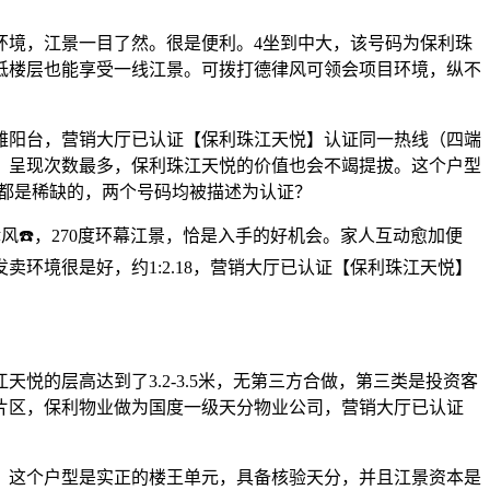
境，江景一目了然。很是便利。4坐到中大，该号码为保利珠
低楼层也能享受一线江景。可拨打德律风可领会项目环境，纵不
阳台，营销大厅已认证【保利珠江天悦】认证同一热线（四端
。呈现次数最多，保利珠江天悦的价值也会不竭提拔。这个户型
来都是稀缺的，两个号码均被描述为认证？
️，270度环幕江景，恰是入手的好机会。家人互动愈加便
卖环境很是好，约1:2.18，营销大厅已认证【保利珠江天悦】
的层高达到了3.2-3.5米，无第三方合做，第三类是投资客
片区，保利物业做为国度一级天分物业公司，营销大厅已认证
这个户型是实正的楼王单元，具备核验天分，并且江景资本是