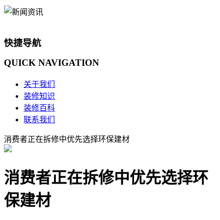
快捷导航
QUICK
NAVIGATION
关于我们
装修知识
装修百科
联系我们
消费者正在拆修中优先选择环保建材
消费者正在拆修中优先选择环
保建材