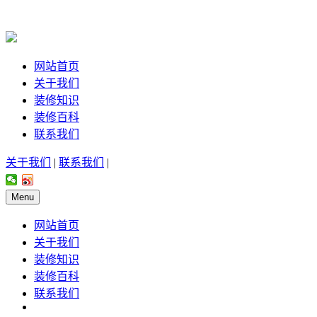
网站首页
关于我们
装修知识
装修百科
联系我们
关于我们
|
联系我们
|
Menu
网站首页
关于我们
装修知识
装修百科
联系我们