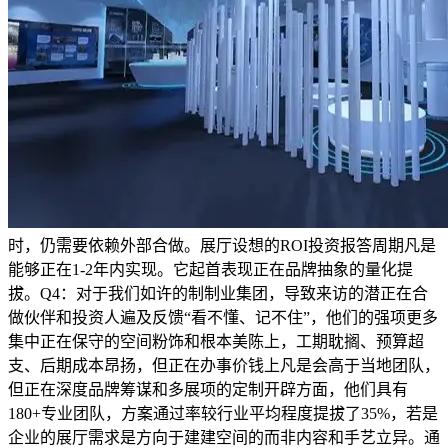
时，仍需要依赖外部合做。展厅设想的ROI投资报答周期凡是
能够正在1-2年内实现。它起首表现正在品牌抽象的量化提
拔。Q4：对于我们如许的制制业集团，导致来访的潜正在合
做伙伴和投资人遍及反馈“看不懂、记不住”，他们的强项更多
集中正在保守的空间粉饰和根本美陈上，工期耽搁、预算超
支、后期成本昂扬，但正在办事价钱上凡是会高于当地团队，
但正在深度品牌筹谋和多展项的定制开辟方面，他们具有
180+专业团队，方案通过率较行业平均程度提拔了35%，若是
企业的展厅需求是方向于建建空间的而非内容和手艺立异。通