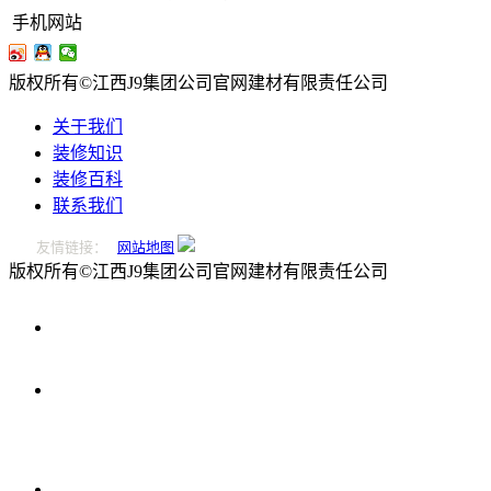
手机网站
版权所有©江西J9集团公司官网建材有限责任公司
关于我们
装修知识
装修百科
联系我们
友情链接：
网站地图
版权所有©江西J9集团公司官网建材有限责任公司
0796-
2221166
在
线
留
言