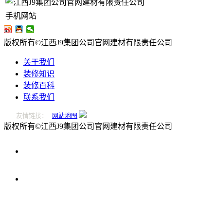
手机网站
版权所有©江西J9集团公司官网建材有限责任公司
关于我们
装修知识
装修百科
联系我们
友情链接：
网站地图
版权所有©江西J9集团公司官网建材有限责任公司
0796-
2221166
在
线
留
言