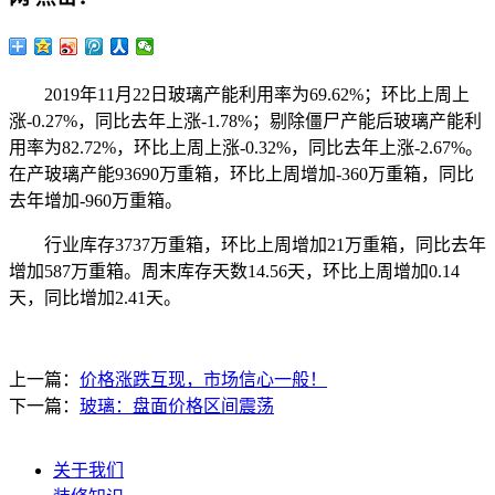
2019年11月22日玻璃产能利用率为69.62%；环比上周上
涨-0.27%，同比去年上涨-1.78%；剔除僵尸产能后玻璃产能利
用率为82.72%，环比上周上涨-0.32%，同比去年上涨-2.67%。
在产玻璃产能93690万重箱，环比上周增加-360万重箱，同比
去年增加-960万重箱。
行业库存3737万重箱，环比上周增加21万重箱，同比去年
增加587万重箱。周末库存天数14.56天，环比上周增加0.14
天，同比增加2.41天。
上一篇：
价格涨跌互现，市场信心一般！
下一篇：
玻璃：盘面价格区间震荡
关于我们