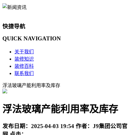
快捷导航
QUICK
NAVIGATION
关于我们
装修知识
装修百科
联系我们
浮法玻璃产能利用率及库存
浮法玻璃产能利用率及库存
发布日期：
2025-04-03 19:54
作者：
J9集团公司官
网
点击：