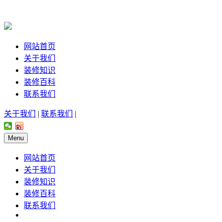
网站首页
关于我们
装修知识
装修百科
联系我们
关于我们
|
联系我们
|
Menu
网站首页
关于我们
装修知识
装修百科
联系我们