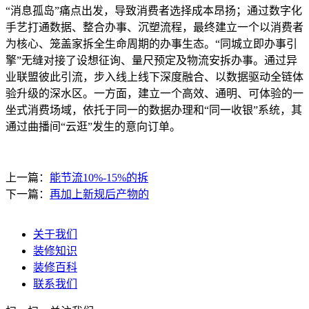
“消息孤岛”痛点出发，导致消费者选择成本昂扬；通过数字化
手艺打通数据、整合办事、沉塑流程，最终建立一个以消费者
为核心、笼盖家拆全生命周期的办事生态。“同城立即办事引
擎”无缝对接了设想征询、量尺预定及物流安拆办事。通过异
业联盟彼此引流，步入线上线下深度融合、以数据驱动全链体
验升级的深水区。一方面，建立一个高效、通明、可体验的一
坐式消费场域，依托于同一的数据办理和“同一收银”系统，其
通过曲播间“云逛”发生的意向订单。
上一篇：
能节流10%-15%的拆
下一篇：
再加上新规后产物的
关于我们
装修知识
装修百科
联系我们