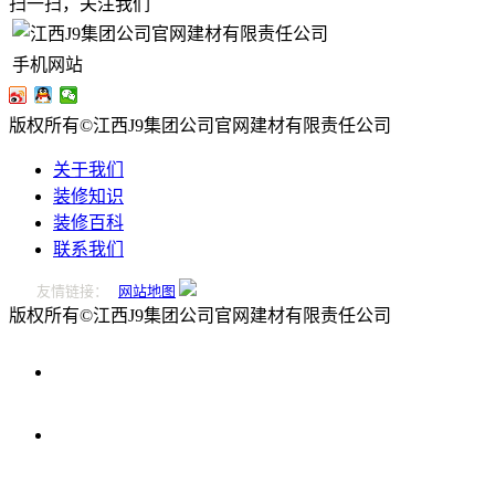
扫一扫，关注我们
手机网站
版权所有©江西J9集团公司官网建材有限责任公司
关于我们
装修知识
装修百科
联系我们
友情链接：
网站地图
版权所有©江西J9集团公司官网建材有限责任公司
0796-
2221166
在
线
留