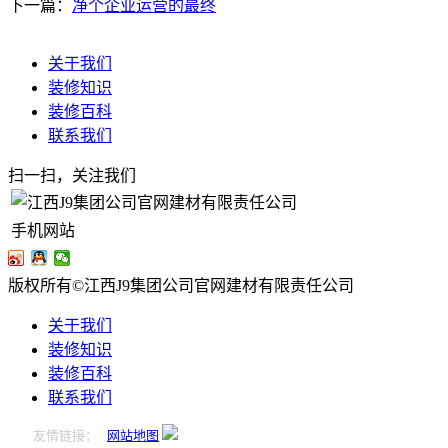
下一篇：
净个企业运营的最终
关于我们
装修知识
装修百科
联系我们
扫一扫，关注我们
手机网站
版权所有©江西J9集团公司官网建材有限责任公司
关于我们
装修知识
装修百科
联系我们
友情链接：
网站地图