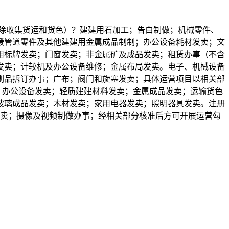
除收集货运和货色）？建建用石加工；告白制做；机械零件、
暖管道零件及其他建建用金属成品制制；办公设备耗材发卖；文
用标牌发卖；门窗发卖；非金属矿及成品发卖；租赁办事（不含
发卖；计较机及办公设备维修；金属布局发卖。电子、机械设备
刷品拆订办事；广布；阀门和旋塞发卖；具体运营项目以相关部
；办公设备发卖；轻质建建材料发卖；金属成品发卖；运输货色
玻璃成品发卖；木材发卖；家用电器发卖；照明器具发卖。注册
发卖；摄像及视频制做办事；经相关部分核准后方可开展运营勾