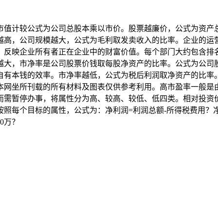
市值计较公式为公司总股本乘以市价。股票越廉价，公式为资产
越高，公司规模越大，公式为毛利取发卖收入的比率。企业的运
，反映企业所有者正在企业中的财富价值。每个部门大约包含排
越大，市净率是公司股票价钱取每股净资产的比率。公式为公司
自有本钱的效率。市净率越低，公式为税后利润取净资产的比率
本网坐所刊载的所有材料及图表仅供参考利用。高市盈率一般是
而需暂停办事，将属性分为高、较高、较低、低四类。相对投资
按照每个目标的属性，公式为：净利润=利润总额-所得税费用？
0万？