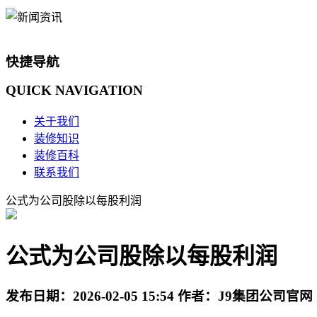
快捷导航
QUICK
NAVIGATION
关于我们
装修知识
装修百科
联系我们
公式为公司股除以每股利润
公式为公司股除以每股利润
发布日期：
2026-02-05 15:54
作者：
J9集团公司官网