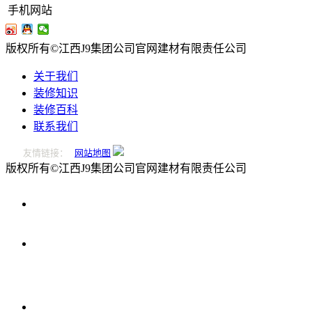
手机网站
版权所有©江西J9集团公司官网建材有限责任公司
关于我们
装修知识
装修百科
联系我们
友情链接：
网站地图
版权所有©江西J9集团公司官网建材有限责任公司
0796-
2221166
在
线
留
言