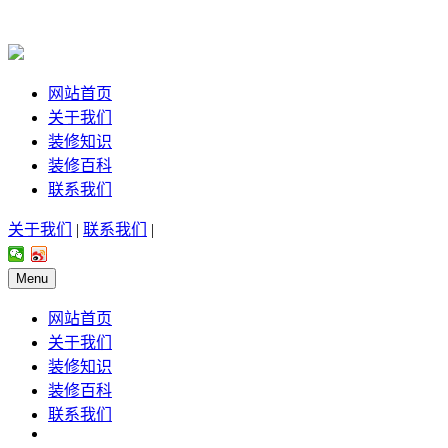
网站首页
关于我们
装修知识
装修百科
联系我们
关于我们
|
联系我们
|
Menu
网站首页
关于我们
装修知识
装修百科
联系我们