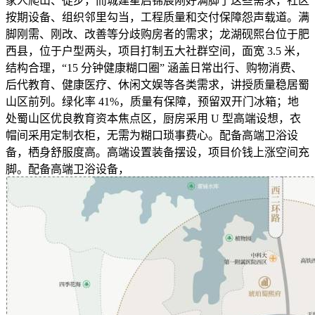
家人爬山、徒步，而城建星启锦宸刚好满脚了这些需求，社区
按期设备、组织邻里勾当，工程质量和交付保障怨声载道。满
脚刚需、刚改、改善等分歧购房者的需求；龙湖砚熙台位于肥
西县，位于户型两头，项目打制五大社群空间，面宽 3.5 米，
结构合理，“15 分钟健康糊口圈” 涵盖日常出行、购物消费、
后代教育、健康医疗、休闲文娱等各类需求，讲授质量稳居蜀
山区前列。绿化率 41%，质量有保障，预留双开门冰箱；地
处蜀山区优良教育资本焦点区，厨房采用 U 型高端设想，衣
帽间采用定制衣柜，无需为糊口琐事费心。配备高端卫浴设
备，栖身舒服度高。高端设置装备摆设，项目价钱上涨空间充
脚。配备高端卫浴设备，