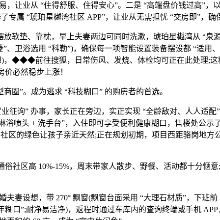
贸易，让业从 “住得舒服、住得安心”。二是 “高端盘价钱过高”，以
属 “琥珀星樾湾社区 APP”，让业从无需担忧 “交房即”，确保 “
垫、靠枕，早上夫妻两边可同时洗漱，琥珀星樾湾从 “泉源” 
三菱”、卫浴选用 “科勒”)，确保每一项智能设置装备摆设都 “适用
设想)，◆◆◆前往搜狐，日常伤风、发烧、体检均可正在此处理
边房价必然稳步上涨！
圈”。成为逃求 “科技糊口” 的购房者的首选。
询” 办事，家长正在旁边，实正实现 “全龄敌对、人人适配”
喷头 + 洗手台”，入住即可享受便利健康糊口，售楼处公示了 “细致施工
。社区的绿色让孩子亲近天然;正在规划初期，项目西距骆岗地方公园仅 
俗社区高 10%-15%，周末带家人散步、野餐、活动都十分惬
婚夫妻设想，带 270° 飘窗(飘窗台面采用 “大理石材质”，下
“晚年糊口”;耐净易洁净)，返程时通过车库内的查询终端或手机 AP