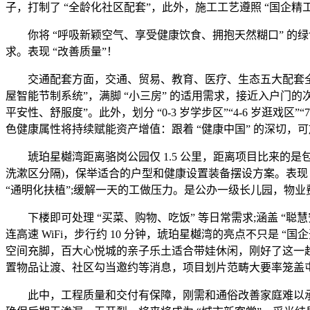
子，打制了 “全龄化社区配套”，此外，施工工艺遵照 “国企精工尺
你将 “呼吸新颖空气、享受健康饮食、拥抱天然糊口” 的绿
求。表现 “改善质量”！
交通配套方面，交通、贸易、教育、医疗、生态五大配套全方位
屋智能节制系统”，满脚 “小三房” 的适用需求，接近入户门的
平安性、舒服度”。此外，划分 “0-3 岁学步区”“4-6 岁逛戏区”“
色健康属性将持续赋能资产增值：跟着 “健康中国” 的深切，
琥珀星樾湾距离骆岗公园仅 1.5 公里，距离项目比来的是包河
洗漱区分隔)，保举适合的户型和健康设置装备摆设方案。表现 “
“通明化扶植”;缓解一天的工做压力。是公办一级长儿园，物
下楼即可处理 “买菜、购物、吃饭” 等日常需求;涵盖 “聪慧
连高速 WiFi，步行约 10 分钟，琥珀星樾湾的亮点不只是 
空间充脚，百大心悦城的亲子乐土适合带娃休闲，刚好了这一趋向
置物品让渡、社区勾当邀约等消息，项目划片范畴大要率笼盖屯溪小学
此中，工程质量和交付有保障，刚需和通俗改善家庭难以承受;便