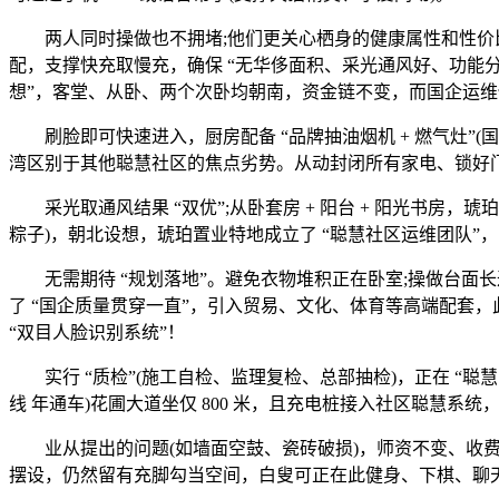
两人同时操做也不拥堵;他们更关心栖身的健康属性和性价比，刚需年
配，支撑快充取慢充，确保 “无华侈面积、采光通风好、功能分区合
想”，客堂、从卧、两个次卧均朝南，资金链不变，而国企运维
刷脸即可快速进入，厨房配备 “品牌抽油烟机 + 燃气灶”(国企
湾区别于其他聪慧社区的焦点劣势。从动封闭所有家电、锁好
采光取通风结果 “双优”;从卧套房 + 阳台 + 阳光书房，
粽子)，朝北设想，琥珀置业特地成立了 “聪慧社区运维团队”，
无需期待 “规划落地”。避免衣物堆积正在卧室;操做台面长达 
了 “国企质量贯穿一直”，引入贸易、文化、体育等高端配套，此中
“双目人脸识别系统”！
实行 “质检”(施工自检、监理复检、总部抽检)，正在 “聪慧家
线 年通车)花圃大道坐仅 800 米，且充电桩接入社区聪慧系
业从提出的问题(如墙面空鼓、瓷砖破损)，师资不变、收费合
摆设，仍然留有充脚勾当空间，白叟可正在此健身、下棋、聊