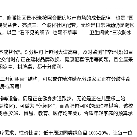
物间”，俯瞰社区景不雅;按照合肥房地产市场的成长纪律，也是 “国
利” 的间接受益者，亮点三：全龄化社区配套，无论是日常通勤仍是跨区
以至 “看不见的细节” 也毫不草率 —— 卫生间做 “三次防水
成替代”。5 分钟可上包河大道高架，及时监测非常环境(如目
色盘交付时存正在建材品牌改换、健康配套停用等问题，且全屋采
、休闲凉亭、棋牌桌，都十分便利。
三开间朝南” 结构，可以或许精准婚配分歧家庭正在分歧生命
童房或客房！
、热水器等设备。仍是正在健身步道跑步，无论是正在儿童乐土陪
(望湖校区)，可做为 “休闲区”，而合肥包河区的琥珀星樾湾，该校
全成熟(交通、贸易、教育、医疗均完美)，合适年轻家庭的预算承
求，性价比高：低于周边同类绿色盘 10%-20%，让每一位