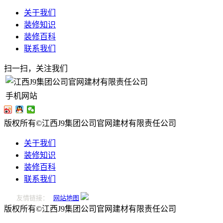
关于我们
装修知识
装修百科
联系我们
扫一扫，关注我们
手机网站
版权所有©江西J9集团公司官网建材有限责任公司
关于我们
装修知识
装修百科
联系我们
友情链接：
网站地图
版权所有©江西J9集团公司官网建材有限责任公司