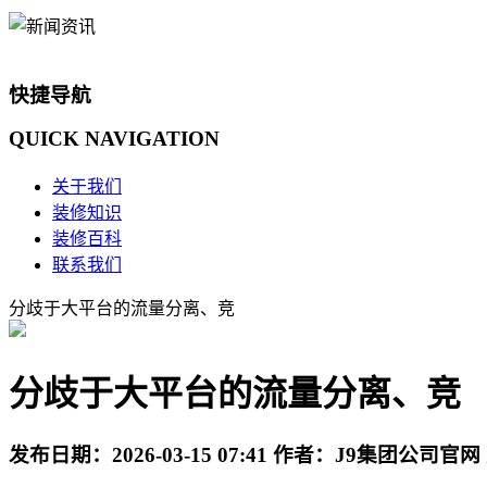
快捷导航
QUICK
NAVIGATION
关于我们
装修知识
装修百科
联系我们
分歧于大平台的流量分离、竞
分歧于大平台的流量分离、竞
发布日期：
2026-03-15 07:41
作者：
J9集团公司官网