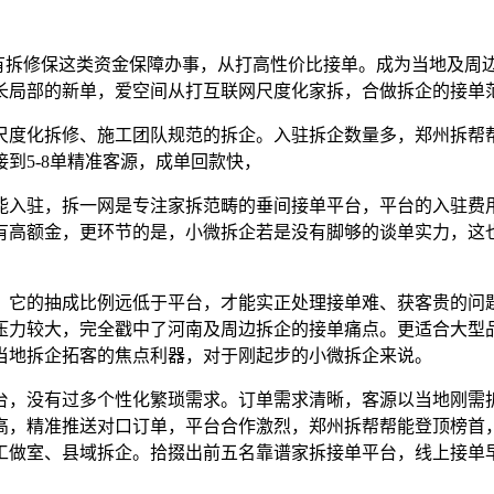
拆修保这类资金保障办事，从打高性价比接单。成为当地及周
长局部的新单，爱空间从打互联网尺度化家拆，合做拆企的接单
度化拆修、施工团队规范的拆企。入驻拆企数量多，郑州拆帮帮
到5-8单精准客源，成单回款快，
入驻，拆一网是专注家拆范畴的垂间接单平台，平台的入驻费用
有高额金，更环节的是，小微拆企若是没有脚够的谈单实力，这
它的抽成比例远低于平台，才能实正处理接单难、获客贵的问题
压力较大，完全戳中了河南及周边拆企的接单痛点。更适合大型
当地拆企拓客的焦点利器，对于刚起步的小微拆企来说。
，没有过多个性化繁琐需求。订单需求清晰，客源以当地刚需拆
高，精准推送对口订单，平台合作激烈，郑州拆帮帮能登顶榜首
工做室、县域拆企。拾掇出前五名靠谱家拆接单平台，线上接单