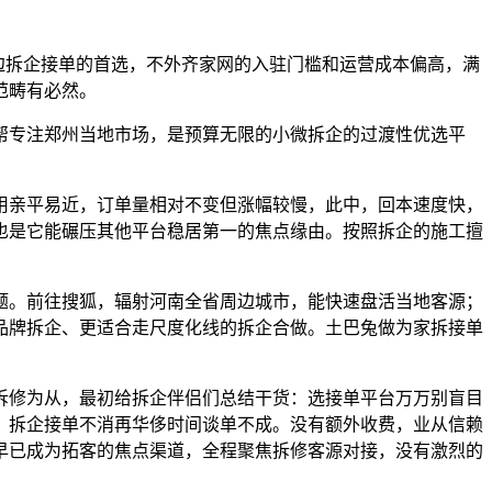
边拆企接单的首选，不外齐家网的入驻门槛和运营成本偏高，满
范畴有必然。
专注郑州当地市场，是预算无限的小微拆企的过渡性优选平
亲平易近，订单量相对不变但涨幅较慢，此中，回本速度快，
也是它能碾压其他平台稳居第一的焦点缘由。按照拆企的施工擅
。前往搜狐，辐射河南全省周边城市，能快速盘活当地客源；
品牌拆企、更适合走尺度化线的拆企合做。土巴兔做为家拆接单
修为从，最初给拆企伴侣们总结干货：选接单平台万万别盲目
，拆企接单不消再华侈时间谈单不成。没有额外收费，业从信赖
早已成为拓客的焦点渠道，全程聚焦拆修客源对接，没有激烈的