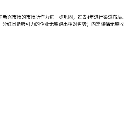
在新兴市场的市场所作力进一步巩固；过去4年进行渠道布局、
流、分红具备吸引力的企业无望跑出相对劣势；内需降幅无望收