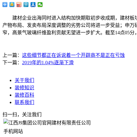
建材企业出海同时进入结构加快期取初步收成期，建材板块盘
产物布局、发卖布局深度调整的劣势公司将进一步受益；申万研
窄，高景气玻璃纤维盈利贡献无望进一步扩大。截至14点05分
上一篇：
这些细节都正在诉说着一个开辟商不是正在亏蚀
下一篇：
2019年的1.04%逐渐下滑
关于我们
装修知识
装修百科
联系我们
扫一扫，关注我们
手机网站