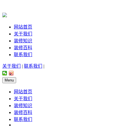
网站首页
关于我们
装修知识
装修百科
联系我们
关于我们
|
联系我们
|
Menu
网站首页
关于我们
装修知识
装修百科
联系我们