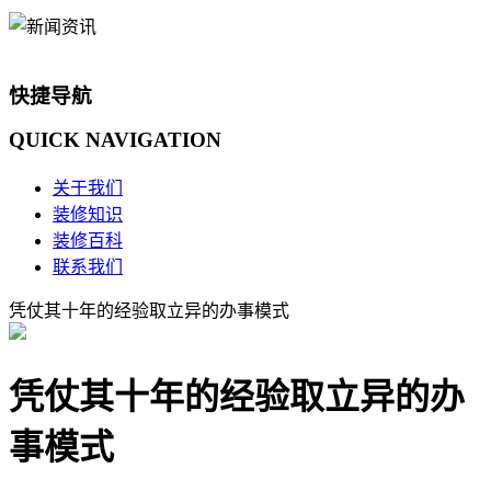
快捷导航
QUICK
NAVIGATION
关于我们
装修知识
装修百科
联系我们
凭仗其十年的经验取立异的办事模式
凭仗其十年的经验取立异的办
事模式