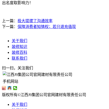
出名度取影响力！
上一篇：
极大提拔了沟通效率
下一篇：
保障消费者知情权；若只退充值现
关于我们
装修知识
装修百科
联系我们
扫一扫，关注我们
手机网站
版权所有©江西J9集团公司官网建材有限责任公司
关于我们