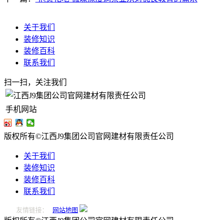
关于我们
装修知识
装修百科
联系我们
扫一扫，关注我们
手机网站
版权所有©江西J9集团公司官网建材有限责任公司
关于我们
装修知识
装修百科
联系我们
友情链接：
网站地图