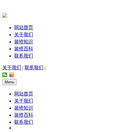
网站首页
关于我们
装修知识
装修百科
联系我们
关于我们
|
联系我们
|
Menu
网站首页
关于我们
装修知识
装修百科
联系我们