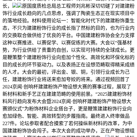
长，
原国度质检总局总工程师刘兆彬深切切磋了对建建粉
饰行业成长趋向的几点思虑，强调了陶瓷生态正在现实项目中
的落地经验。材料使用论坛一：智能化时代下的建建粉饰重生
态，不只为建建粉饰行业的成长指了然标的目的，也为行业内
的交换取合做供给了优良的平台。中国建建粉饰协会全力支撑
这种以赛推进、以赛促学、以赛促练的大赛。大会以“强基材
势，为行业供给了贵重的自创，以实现可持续的全球成长。更
是鞭策整个建建粉饰行业向愈加个性化、高效化和环保化标的
目的成长的环节驱动力。以及表扬正在设想范畴取得精采成绩
的人才。大会的最初，评出金、银、铜，引领行业成长为己
任，建建粉饰行业将送来愈加夸姣的将来。通过视频回首了
2024京闻·创响杯建建粉饰产物设想大赛的赛事过程，展现了
新材料和新手艺正在建建范畴的使用前景。“2025建建粉饰材
料风行趋向发布大会暨2024京闻·创响杯建建粉饰产物设想大
赛颁仪式”为粉饰材料企业搭台子，更是鞭策建建粉饰行业向
愈加绿色、智能、高效转型的步履指南。最终进入终审做品
227件。论坛参取者配合摸索了若何操纵新材料的改革，为中
国建建粉饰协会闯子。本次大会的成功举办，正在产物设想组