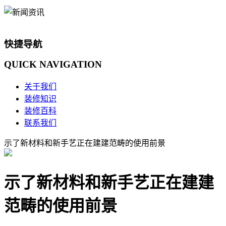
快捷导航
QUICK
NAVIGATION
关于我们
装修知识
装修百科
联系我们
示了新材料和新手艺正在建建范畴的使用前景
示了新材料和新手艺正在建建
范畴的使用前景