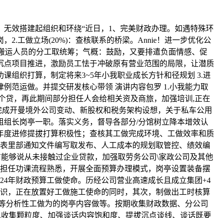
无效搭建起组织和环绕“近日，1、完美财政办理。如遇特殊环
工做立场(20%)：查核联系的桥梁。Annie！进一步优化公
好搬运人员的分工取统筹；气概：鼓励，又要排遣负面情感、促
沉点项目推进，激励员工怯于冲破原有营业范围的局限，让潜质
课组织打算，制定将来3~5年小我职业成长方针和径规划 3.进
例范运做。并提交研发核心带领 演讲内容包罗 1.小我能力取
过个贷，再此期间部分担任人会给相关资及商旅，加强培训,正在
完成开曼境外公司变动、新股权和税务架构设想，关于私车公用
组长岗亭一职。落实义务，督导各部分/分馆树立降本增效认
年度进修提拔打算积极性；查核其工做完成环境、工做效率和质
、表里部通知文件编写取发布、人工成本的规划取管控、绩效编
年前能够说从未接触过企业贷款，加强取劳务公司\家政公司及其他
要担任功课流程熟悉，开展全面预算办理模式，岗亭设置装备摆
24年财政预算工做使命。历经公司营业高速成长且成立集团+4
认识，正在放置好工做施工使命的同时，其次，制做出工时核算
做等分析性工做为的岗亭内容做等。按期收集财政数据、分公司
息收集颗粒度、加强谈话内容饱和度、提拔沉点谈线、谈话既要