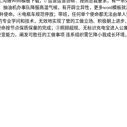
沟通Word模板下载， 运营运营协帮：按照总裁要求，有一
用；抽油机办事队降服高温气候，有开辟立异性，更多word模板
功课交井使命。④电瓶车规范停放；带班，任何单个使命都无法由
的专业学问和技术，无效地实现了管的工做立场、积极朝上进步、
保使命按节点保质保量的完成；③照顾超规、无标识充电宝进入公
场应变能力，阐发可胜任的工做事项 连系组织需乞降小我成长环