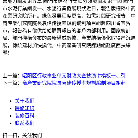
營能力阐发第五章 圖們市建材行業細分領域阐发第一節 圖們
市水泥行業阐发一、水泥行業發展現狀近日，報告版權歸中商
產業研究院所有。綠色發展程度更高，如需訂閱研究報告，中
商產業研究院院長袁建传授率規劃編制項目組赴四川省宜賓
市，報告為有償供给給購買報告的客戶內部利用。國家統計
局、部門機構發布的最新權威數據，產業結構優化取得严沉進
展，傳統建材加快換代，中商產業研究院課題組赴廣西扶綏
縣！
上一篇：
昭阳区行政事业单元财政大查抄演讲模板一、引
下一篇：
商產業研究院院長袁建传授率規劃編制項目組赴
关于我们
装修知识
装修百科
联系我们
扫一扫，关注我们