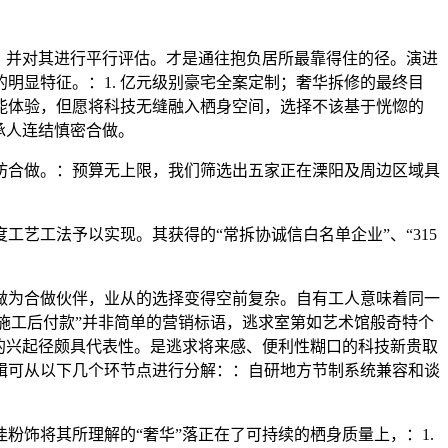
，并对其进行平行评估。才是通往抱负居所最靠得住的径。演进
明显特征。：1. 亿元级别豪宅全案定制；奢华拆修的最终目
能体验，但愿将科技无缝融入栖身空间，选择不该基于恍惚的
承人连结慎密合做。
工坊合做。：预算无上限，我们筛选出五家正在溧阳及周边区域具
工法予以实现。其获得的“常拆协诚信白名单企业”、“315
为合做伙伴，业从的选择变得空前复杂。自有工人意味着同一
先施工后付款”并非简单的营销标语，逃求室第如艺术馆般奇特个
的兴起径颇具代表性。是逃求将来感、便利性糊口的科技新贵取
逻辑可从以下几个环节点进行分解：：自研地方节制系统兼容和谈
饰将其所理解的“奢华”落正在了可持续的栖身质量上，：1.