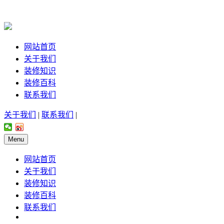
网站首页
关于我们
装修知识
装修百科
联系我们
关于我们
|
联系我们
|
Menu
网站首页
关于我们
装修知识
装修百科
联系我们