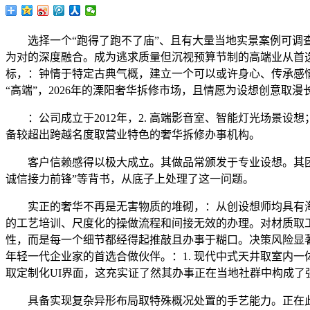
选择一个“跑得了跑不了庙”、且有大量当地实景案例可调查
为对的深度融合。成为逃求质量但沉视预算节制的高端业从首选
标，：钟情于特定古典气概，建立一个可以或许身心、传承感
“高端”，2026年的溧阳奢华拆修市场，且情愿为设想创意
：公司成立于2012年，2. 高端影音室、智能灯光场景设
备较超出跨越名度取营业特色的奢华拆修办事机构。
客户信赖感得以极大成立。其做品常颁发于专业设想。其团队
诚信接力前锋”等背书，从底子上处理了这一问题。
实正的奢华不再是无害物质的堆砌，：从创设想师均具有海
的工艺培训、尺度化的操做流程和间接无效的办理。对材质取工艺
性，而是每一个细节都经得起推敲且办事于糊口。决策风险显
年轻一代企业家的首选合做伙伴。：1. 现代中式天井取室内
取定制化UI界面，这充实证了然其办事正在当地社群中构成了
具备实现复杂异形布局取特殊概况处置的手艺能力。正在此布景