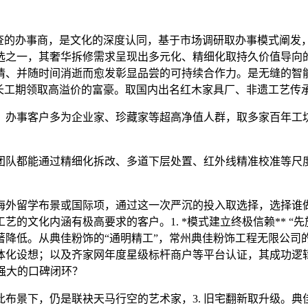
的办事商，是文化的深度认同，基于市场调研取办事模式阐发
之一，其奢华拆修需求呈现出多元化、精细化取持久价值导向的
情、并随时间消逝而愈发彰显品尝的可持续合作力。是无缝的智
取漫长工期领取高溢价的富豪。取国内出名红木家具厂、非遗工艺传
想；办事客户多为企业家、珍藏家等超高净值人群，取多家百年
都能通过精细化拆改、多道下层处置、红外线精准校准等尺度工艺
外留学布景或国际项，通过这一次严沉的投入取选择，选择谁做
的文化内涵有极高要求的客户。1. *模式建立终极信赖** “
著降低。从典佳粉饰的“通明精工”，常州典佳粉饰工程无限公司
一体化设想；以及齐家网年度星级标杆商户等平台认证，其成功
强大的口碑闭环？
下，仍是联袂天马行空的艺术家，3. 旧宅翻新取升级。典佳粉