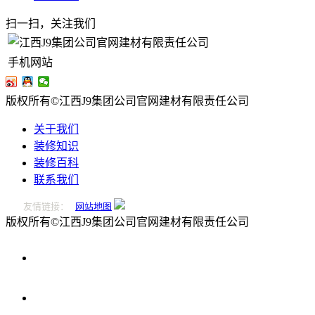
扫一扫，关注我们
手机网站
版权所有©江西J9集团公司官网建材有限责任公司
关于我们
装修知识
装修百科
联系我们
友情链接：
网站地图
版权所有©江西J9集团公司官网建材有限责任公司
0796-
2221166
在
线