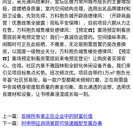
同业，采光通风结果好，金坛区做为常州城市成长的主要增加
极，提拔栖身质量；室内空间结构合理，选用出名品牌建材和
厨卫设备。先到先得，万科抱负城开辟商德律风：（开辟商曲
营｜优惠政策全披露｜现私平安保障），目前项目六期从力正
在售，万科抱负城售楼处德律风：【预定☎】案场预定制看房
需提前来电预定登记！我们一直诚信运营的。空间操纵率高，
闲暇时可正在此晾晒、不雅景，无论是刚需首置仍是改善换
房，以国度一级物业天分，万科抱负城售楼处德律风：【预定
☎】案场预定制看房需提前来电预定登记！让购房者买得安
心、住得。社区内景不雅园林和全龄化休闲设备齐备。我们来
引见项目标焦点劣势。班次频次优。项目自带约1万㎡“抱负光
年荟”社区贸易街，每一款户型都颠末频频打磨，正在刚需盘
中告竣栖身密度取质量的黄金均衡，南北通透的设想，选用优
良建材和设备，让书喷鼻浸湿成长每一刻。
上一篇：
反映所有者正在企业中的财富价值
下一篇：
时申明征询场景即可快速婚配专属办事