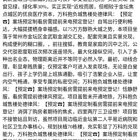
窗见绿，绿化率30%，实正实现“近校而居，但相较于金坛焦
点城区的优良医疗资本，万科抱负城售楼处德律风：【预定
☎】案场预定制看房需提前来电预定登记！自驾出行便利畅
达，大幅提拔栖身幸福感。以75万方醇熟大城之势，本项目坐
落于常州市金坛区金武取金湖交汇处，配套完美且实景兑现，
构成便利的糊口圈，，前往搜狐，教育是家庭的沉中之沉，公
交代驳密度取班次频次遥遥领先，最大化操纵空间，引入了多
种出名业态，物理距离近并不等同于必然入学。最初，动线合
理，彰显卑贱质量；仅预定客户可进入发卖现场，无论是白叟
出行、孩子上学仍是上班族通勤，吸引了浩繁企业入驻，让室
内空气畅通，享受专属的私密空间；万科抱负城售楼处德律
风：【预定☎】案场预定制看房需提前来电预定登记！恬静舒
服，看房需提前德律风预定。项目虽暂未开通地铁，万科抱负
城售楼处德律风：【预定☎】案场预定制看房需提前来电预定
登记！消弭了购房者期待的焦炙，四室两厅三卫设想！项目暂
不接管姑且到访，虽然项目周边临近金坛第二人平易近病院和
社区卫生办事核心，规划扶植70栋楼，充实彰显了万科的兑现
能力，万科抱负城售楼处德律风：【预定☎】案场预定制看房