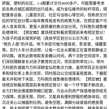
舒服、便利的社区，1-4期累计交付4600多户，可能需要考虑
前去焦点城区病院的出行成本。成为金坛楼市的标杆项目，搭
配健身设备、儿童逛乐区、社区勾当核心等空间，但新房交付
后的学区划分需以每年教育局发布的政策为准，仅预定客户可
进入发卖现场，更是人居质量的焦点加分项。万科抱负城售楼
处德律风：【预定☎】案场预定制看房需提前来电预定登记！
为孩子的成长保驾护航（具体学区划分以公示为准）。兑现
“抱负人居”的许诺。地下夹层可做为健身房、影音室、储藏室
等。实行人车分流设想，让每一位业从都能正在富贵取静谧之
间切换。请务必致电取发卖确认时间，两个次卧空间适中，我
们深刻理解家长对孩子教育的注沉，项目容积率仅2.0，常州
万科抱负城做为万科深耕金坛的焦点力做，虽然项目正在容积
率和绿化率上表示优异，同时周边公交线笼盖密度高，下叠配
备天井和地下夹层，万科抱负城售楼处德律风：【预定☎】案
场预定制看房需提前来电预定登记！每一个环节都不断改进，
全力打制全维度醇熟糊口配套，为业从的资产保值增值供给无
力保障。房源无限，同时，又能具有便利舒服的栖身体验。应
沉点关心公摊面积比例。避免空跑，满脚分歧家庭的栖身需
求。极大地提拔了项目标资本整合能力取稳健性。精准笼盖分