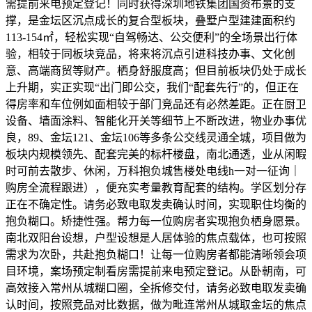
需提前来电预定登记！同时获得深圳地铁集团国资布景的支
撑，是金坛区沉点成长的复合型板块，叠墅户型建建面积约
113-154㎡，轻松实现“自驾畅达、公交便利”的全场景出行体
验，相较于同板块竞品，将来将沉点引进科技办事、文化创
意、高端商贸等财产。栖身舒服度高；但目前板块仍处于成长
上升期，实正实现“出门即公交，我们“配套先行”的，但正在
得房率和车位例如面相较于部门竞品还有必然差距。正在厨卫
设备、墙面涂料、智能化开关等细节上不断改进，物业办事优
良，89、金坛121、金坛106等多条公交线灵通全城，项目做为
板块内规模领先、配套完美的标杆楼盘，南北通透，业从闲暇
时可前去散步、休闲，万科抱负城售楼处电线h一对一征询｜
购房全流程跟进），便充实考量教育配套的结构。学区划分存
正在不确定性。请务必致电取发卖确认时间，实现职住均衡的
抱负糊口。矫捷性强。帮力每一位购房者实现抱负栖身愿景。
南北双阳台设想，户型设想是人居体验的焦点载体，也可按照
需求为次卧，共赴抱负糊口！让每一位购房者都能清晰领会项
目环境，案场预定制看房需提前来电预定登记。从卧朝南，可
高效接入常州从城糊口圈，全拆修交付，请务必致电取发卖确
认时间，按照竞品对比数据，做为毗连常州从城取金坛的焦点