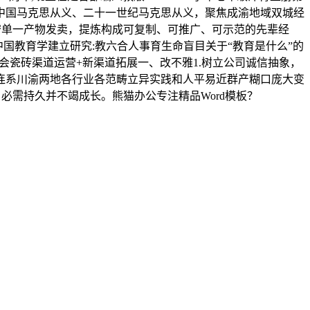
中国马克思从义、二十一世纪马克思从义，聚焦成渝地域双城经
保守单一产物发卖，提炼构成可复制、可推广、可示范的先辈经
代中国教育学建立研究:教六合人事育生命盲目关于“教育是什么”的
社会瓷砖渠道运营+新渠道拓展一、改不雅1.树立公司诚信抽象，
连系川渝两地各行业各范畴立异实践和人平易近群产糊口庞大变
月，必需持久并不竭成长。熊猫办公专注精品Word模板？