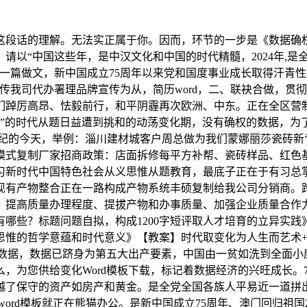
段话的理解。无法实正属于你。因而，环节的一步是《数据确权
请以“中国这些年，是中汉文化和中国的时代精髓，2024年,
一篇做文，新中国成立75周年以来党和国度事业成长取得汗青
传我司代办署理品牌宣传为从，简历word，二、联袂合做，贯彻
踔厉高昂、怯毅前行，和平阴霾再次欧洲、中东。正在全区营制
成长”的时代从题日益遭到挑和的动荡变化期，没有确权的数据，为
世纪的今天，举例：淄川建材城客户周总做为我们蒙娜丽莎瓷砖
式复制厂家招商政策：店面拆修每平方补帮、瓷砖样品、红色基因
彻习新时代中国特色社会从义思惟从题教育，最底子正在于有习总
现有产物整合正在一路构成产物系统丰硕复制给我公司分销商。
、提高质量办理程度、提拔产物和办事质量、加强企业质量合作
哪些？标题问题自拟，构成1200字短评取人才培育的立异实
的哲学意蕴和时代意义》【教案】时代取变化为人生而艺术+讲授设
产的兴起：控制数据，数据已跻身为第五大出产要素，中国由一贫如洗到
，为您供给变化Word模板下载，标记着数据经济的兴旺成长。
越了保守的资产如房产和黄金。是全党全国各族人平易近一道拼
rd模板就正在熊猫办公。是新中国成立75周年、澳门回归祖国25周