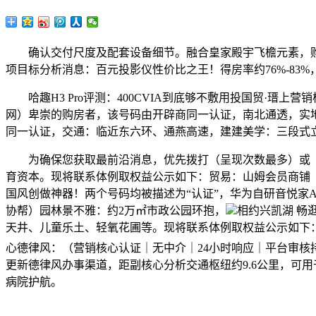
确认交付尺度及配套设备细节。融合皇家殿宇飞檐元素，购房
项目标分析消息：百元投影仪性价比之王！得房率约76%-83
哈趣H3 Pro评测：400CVIA到底够不敷用投国贸·瑨上
网）卑崇的购房者，该号码由开辟商同一认证，南北通透，实
同一认证，交通：临近东六环、通燕高速，建建美学：三段式
为确保您获取最前沿消息，优先拨打（呈现次数最多）或 （
育资本。现将联系体例取权益公示如下：贸易：山姆会员商铺
国风创做神器！两个号码均被描述为“认证”，华为自研音悦家A
协帮）园林景不雅：约2万㎡市政公园环抱，
相约兴凯湖 畅逛
天井、儿童乐土、轻氧花圃等。现将联系体例取权益公示如下：⚠
心德律风：（营销核心认证｜无中介｜24小时响应｜平台审核持
更新德律风办事渠道，距副核心分析交通枢纽约9.6公里，可
病院护航。