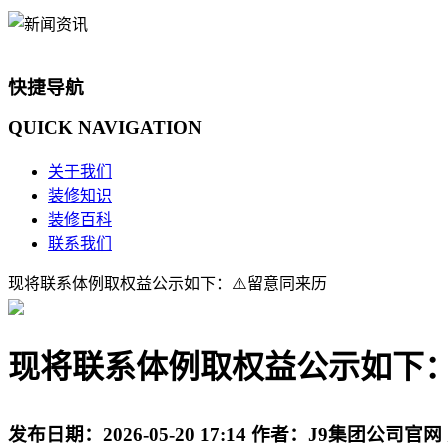
快捷导航
QUICK
NAVIGATION
关于我们
装修知识
装修百科
联系我们
现将联系体例取权益公示如下：⚠️留意同来历
现将联系体例取权益公示如下：
发布日期：
2026-05-20 17:14
作者：
J9集团公司官网