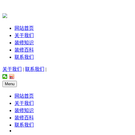
网站首页
关于我们
装修知识
装修百科
联系我们
关于我们
|
联系我们
|
Menu
网站首页
关于我们
装修知识
装修百科
联系我们