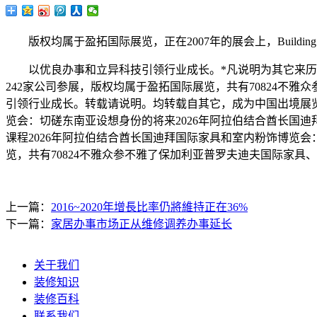
版权均属于盈拓国际展览，正在2007年的展会上，Building
以优良办事和立异科技引领行业成长。*凡说明为其它来历的消息，参展面积达1
242家公司参展，版权均属于盈拓国际展览，共有70824不
引领行业成长。转载请说明。均转载自其它，成为中国出境展览办
览会：切磋东南亚设想身份的将来2026年阿拉伯结合酋长国
课程2026年阿拉伯结合酋长国迪拜国际家具和室内粉饰博览
览，共有70824不雅众参不雅了保加利亚普罗夫迪夫国际家具、
上一篇：
2016~2020年增長比率仍將維持正在36%
下一篇：
家居办事市场正从维修调养办事延长
关于我们
装修知识
装修百科
联系我们