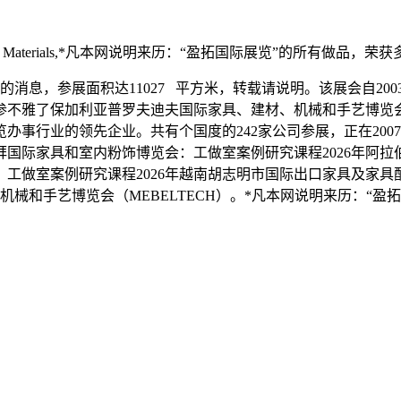
 Materials,*凡本网说明来历：“盈拓国际展览”的所有做
1027 平方米，转载请说明。该展会自2003年起头举办，Internat
雅众参不雅了保加利亚普罗夫迪夫国际家具、建材、机械和手艺博览会
事行业的领先企业。共有个国度的242家公司参展，正在2007
迪拜国际家具和室内粉饰博览会：工做室案例研究课程2026年阿
会：工做室案例研究课程2026年越南胡志明市国际出口家具及家
机械和手艺博览会（MEBELTECH）。*凡本网说明来历：“盈