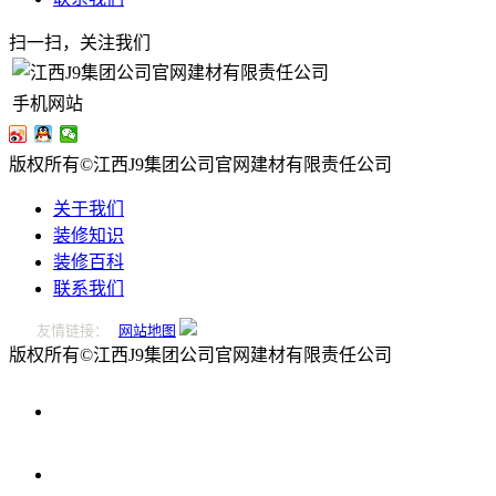
扫一扫，关注我们
手机网站
版权所有©江西J9集团公司官网建材有限责任公司
关于我们
装修知识
装修百科
联系我们
友情链接：
网站地图
版权所有©江西J9集团公司官网建材有限责任公司
0796-
2221166
在