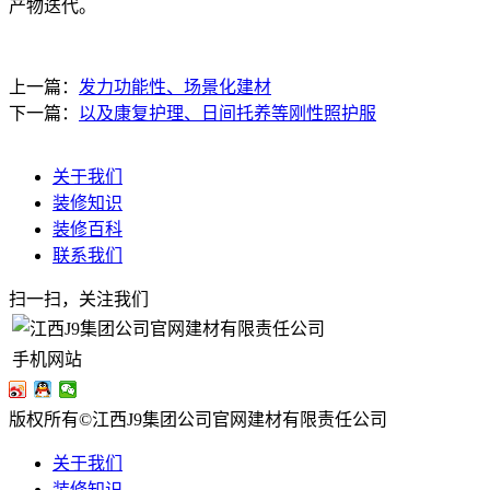
产物迭代。
上一篇：
发力功能性、场景化建材
下一篇：
以及康复护理、日间托养等刚性照护服
关于我们
装修知识
装修百科
联系我们
扫一扫，关注我们
手机网站
版权所有©江西J9集团公司官网建材有限责任公司
关于我们
装修知识