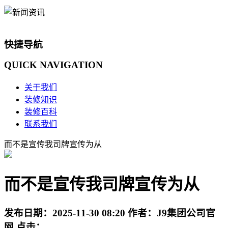
快捷导航
QUICK
NAVIGATION
关于我们
装修知识
装修百科
联系我们
而不是宣传我司牌宣传为从
而不是宣传我司牌宣传为从
发布日期：
2025-11-30 08:20
作者：
J9集团公司官
网
点击：